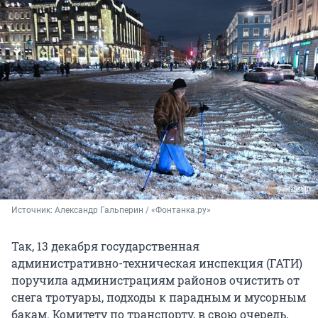
Источник: 
Александр Гальперин / «Фонтанка.ру»
Так, 13 декабря государственная
административно-техническая инспекция (ГАТИ)
поручила администрациям районов очистить от
снега тротуары, подходы к парадным и мусорным
бакам. Комитету по транспорту, в свою очередь,