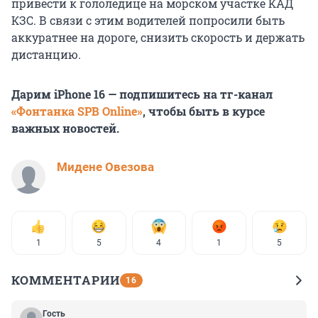
привести к гололедице на морском участке КАД
КЗС. В связи с этим водителей попросили быть
аккуратнее на дороге, снизить скорость и держать
дистанцию.
Дарим iPhone 16 — подпишитесь на тг-канал
«Фонтанка SPB Online»
, чтобы быть в курсе
важных новостей.
Мидене Овезова
1
5
4
1
5
КОММЕНТАРИИ
16
Гость