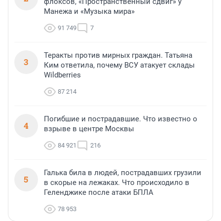
флоксов, «Пространственный сдвиг» у
Манежа и «Музыка мира»
91 749
7
Теракты против мирных граждан. Татьяна
3
Ким ответила, почему ВСУ атакует склады
Wildberries
87 214
Погибшие и пострадавшие. Что известно о
4
взрыве в центре Москвы
84 921
216
Галька била в людей, пострадавших грузили
5
в скорые на лежаках. Что происходило в
Геленджике после атаки БПЛА
78 953