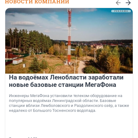
НОВОСТИ КОМПАНИЙ
На водоёмах Ленобласти заработали
новые базовые станции МегаФона
Инженеры МегаФона установили телеком-оборудование на
популярных водоёмах Ленинградской области. Базовые
станции вблизи Лемболовского и Раздолинского озёр, а также
недалеко от Большого Тосненского водопада.