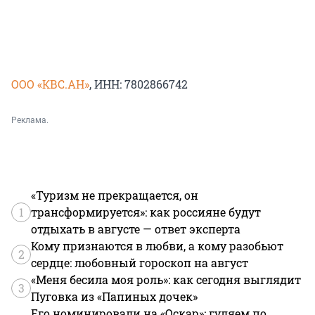
ООО «КВС.АН»
, ИНН: 7802866742
Реклама.
«Туризм не прекращается, он
1
трансформируется»: как россияне будут
отдыхать в августе — ответ эксперта
Кому признаются в любви, а кому разобьют
2
сердце: любовный гороскоп на август
«Меня бесила моя роль»: как сегодня выглядит
3
Пуговка из «Папиных дочек»
Его номинировали на «Оскар»: гуляем по