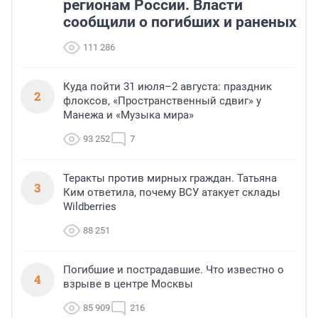
регионам России. Власти
сообщили о погибших и раненых
111 286
Куда пойти 31 июля–2 августа: праздник
2
флоксов, «Пространственный сдвиг» у
Манежа и «Музыка мира»
93 252
7
Теракты против мирных граждан. Татьяна
3
Ким ответила, почему ВСУ атакует склады
Wildberries
88 251
Погибшие и пострадавшие. Что известно о
4
взрыве в центре Москвы
85 909
216