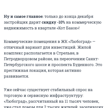
Ну и самое главное:
только до конца декабря
застройщик дарит
скидку -10%
на коммерческую
недвижимость в квартале «Кот Баюн»!
Коммерческие помещения в ЖК «Любоград» —
отличный вариант для инвестиций. Жилой
комплекс располагается в Стрельне, в
Петродворцовом районе, на пересечении Санкт-
Петербургского шоссе и проспекта Буденного. Это
престижная локация, которая активно
развивается.
Уже сейчас существует стабильный спрос на
торговую и сервисную инфраструктуру:
«Любоград», рассчитанный на 11 тысяч человек,
уже стал домом для 2 тысяч жителей, заселивших