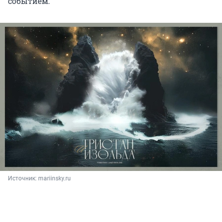
событием.
Источник: 
mariinsky.ru