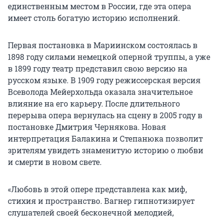
единственным местом в России, где эта опера
имеет столь богатую историю исполнений.
Первая постановка в Мариинском состоялась в
1898 году силами немецкой оперной труппы, а уже
в 1899 году театр представил свою версию на
русском языке. В 1909 году режиссерская версия
Всеволода Мейерхольда оказала значительное
влияние на его карьеру. После длительного
перерыва опера вернулась на сцену в 2005 году в
постановке Дмитрия Чернякова. Новая
интерпретация Балакина и Степанюка позволит
зрителям увидеть знаменитую историю о любви
и смерти в новом свете.
«Любовь в этой опере представлена как миф,
стихия и пространство. Вагнер гипнотизирует
слушателей своей бесконечной мелодией,