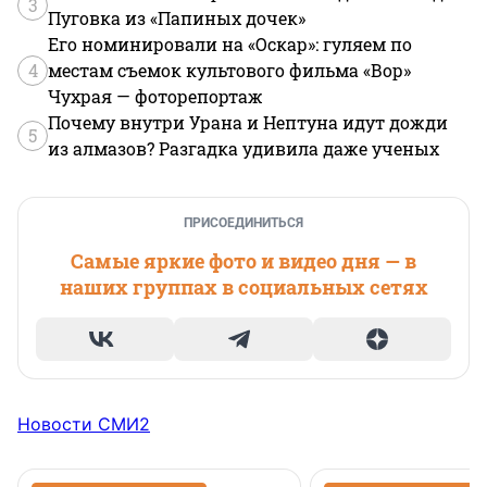
3
Пуговка из «Папиных дочек»
Его номинировали на «Оскар»: гуляем по
4
местам съемок культового фильма «Вор»
Чухрая — фоторепортаж
Почему внутри Урана и Нептуна идут дожди
5
из алмазов? Разгадка удивила даже ученых
ПРИСОЕДИНИТЬСЯ
Самые яркие фото и видео дня — в
наших группах в социальных сетях
Новости СМИ2