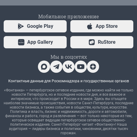
Мобильное приложение
Google Play
App Store
App Gallery
RuStore
Мы в соцсетях
Контактные данные для Роскомнадзора и государственных органов
«Фонтанка» — петербургское сетевое издание, где можно найти не только
новости Петербурга, но и последние новости дня, и все важное и
интересное, что происходит в России и в мире. Здесь вы отыщете
наиболее значимые происшествия, новости Санкт-Петербурга, последние
новости бизнеса, а также события в обществе, культуре, искусстве.
Политика и власть, бизнес и недвижимость, дороги и автомобили,
финансы и работа, город и развлечения — вот только некоторые из тем,
которые освещает ведущее петербургское сетевое общественно-
политическое издание. Санкт-Петербург читает «Фонтанку»! Наша
аудитория — лидеры бизнеса и политики, чиновники, десятки тысяч
горожан.