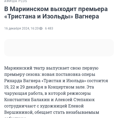
АФИША PLUS
В Мариинском выходит премьера
«Тристана и Изольды» Вагнера
16 декабря 2024, 16:20
6 483
Мариинский театр выпускает свою первую
премьеру сезона: новая постановка оперы
Рихарда Вагнера «Тристан и Изольда» состоится
19, 22 и 29 декабря в Концертном зале. Эта
чарующая работа, в которой режиссеры
Константин Балакин и Алексей Степанюк
сотрудничают с художницей Еленой
Вершининой, обещает стать незабываемым