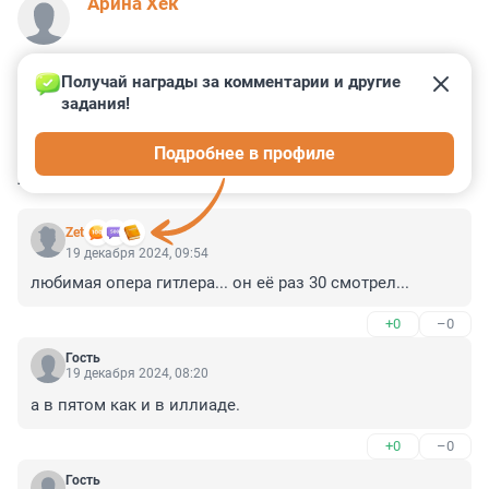
Арина Хек
Получай награды за комментарии и другие 
задания!
2
2
0
0
0
Подробнее в профиле
КОММЕНТАРИИ
7
Zet
19 декабря 2024, 09:54
любимая опера гитлера... он её раз 30 смотрел...
+0
–0
Гость
19 декабря 2024, 08:20
а в пятом как и в иллиаде.
+0
–0
Гость