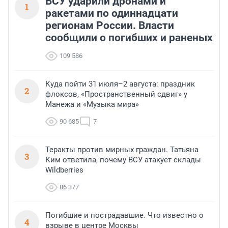
ВСУ ударили дронами и
1
ракетами по одиннадцати
регионам России. Власти
сообщили о погибших и раненых
109 586
Куда пойти 31 июля–2 августа: праздник
2
флоксов, «Пространственный сдвиг» у
Манежа и «Музыка мира»
90 685
7
Теракты против мирных граждан. Татьяна
3
Ким ответила, почему ВСУ атакует склады
Wildberries
86 377
Погибшие и пострадавшие. Что известно о
4
взрыве в центре Москвы