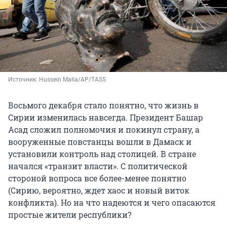
Источник: 
Hussein Malla/AP/TASS
Восьмого декабря стало понятно, что жизнь в
Сирии изменилась навсегда. Президент Башар
Асад сложил полномочия и покинул страну, а
вооруженные повстанцы вошли в Дамаск и
установили контроль над столицей. В стране
начался «транзит власти». С политической
стороной вопроса все более-менее понятно
(Сирию, вероятно, ждет хаос и новый виток
конфликта). Но на что надеются и чего опасаются
простые жители республики?