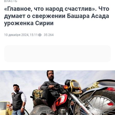
ВЛАСТЬ
«Главное, что народ счастлив». Что
думает о свержении Башара Асада
уроженка Сирии
10 декабря 2024, 15:11
35 264