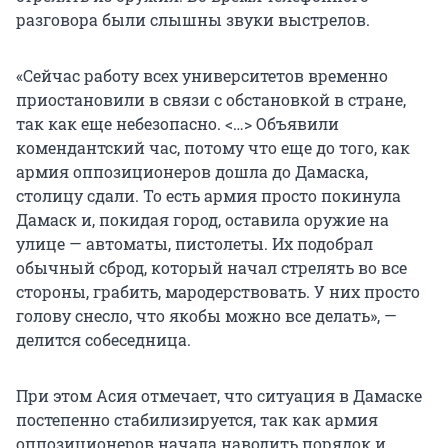
разговора были слышны звуки выстрелов.
«Сейчас работу всех университетов временно
приостановили в связи с обстановкой в стране,
так как еще небезопасно. <…> Объявили
комендантский час, потому что еще до того, как
армия оппозиционеров дошла до Дамаска,
столицу сдали. То есть армия просто покинула
Дамаск и, покидая город, оставила оружие на
улице — автоматы, пистолеты. Их подобрал
обычный сброд, который начал стрелять во все
стороны, грабить, мародерствовать. У них просто
голову снесло, что якобы можно все делать», —
делится собеседница.
При этом Асия отмечает, что ситуация в Дамаске
постепенно стабилизируется, так как армия
оппозиционеров начала наводить порядок и