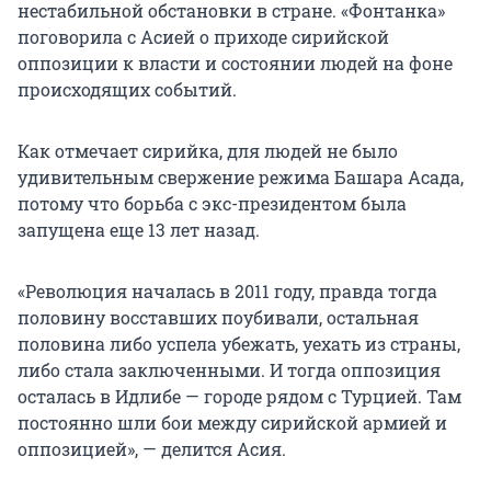
нестабильной обстановки в стране. «Фонтанка»
поговорила с Асией о приходе сирийской
оппозиции к власти и состоянии людей на фоне
происходящих событий.
Как отмечает сирийка, для людей не было
удивительным свержение режима Башара Асада,
потому что борьба с экс-президентом была
запущена еще 13 лет назад.
«Революция началась в 2011 году, правда тогда
половину восставших поубивали, остальная
половина либо успела убежать, уехать из страны,
либо стала заключенными. И тогда оппозиция
осталась в Идлибе — городе рядом с Турцией. Там
постоянно шли бои между сирийской армией и
оппозицией», — делится Асия.