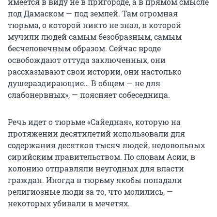
имеется в виду не в пригороде, а в прямом смысле
под Дамаском — под землей. Там огромная
тюрьма, о которой никто не знал, в которой
мучили людей самым безобразным, самым
бесчеловечным образом. Сейчас вроде
освобождают оттуда заключенных, они
рассказывают свои истории, они настолько
душераздирающие… В общем — не для
слабонервных», — поясняет собеседница.
Речь идет о тюрьме «Сайедная», которую на
протяжении десятилетий использовали для
содержания десятков тысяч людей, недовольных
сирийским правительством. По словам Асии, в
колонию отправляли неугодных для власти
граждан. Иногда в тюрьму якобы попадали
религиозные люди за то, что молились, —
некоторых убивали в мечетях.