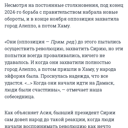
Несмотря на постоянные столкновения, под конец
2024-го борьба с правительством набрала новые
обороты, и в конце ноября оппозиция захватила
город Алеппо, а потом Хаму.
«Они (оппозиция —
Прим. ред.
) до этого пытались
осуществить революцию, захватить Сирию, но эти
попытки всегда проваливались, ничего не
удавалось. И когда они захватили полностью
город Алеппо, а потом пришли в Хаму, у народа
эйфория была. Проснулась надежда, что все
удастся. <…> Когда они начали идти на Дамаск,
люди были счастливы», — отмечает наша
собеседница.
Как объясняет Асия, бывший президент Сирии
сам довел народ до такой реакции, когда люди
начали воспринимать революцию как нечто