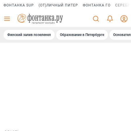
ФОНТАНКА SUP
(ОТ)ЛИЧНЫЙ ПИТЕР
ФОНТАНКА ГО
СЕРЕБР
Финский залив позеленел
Образование в Петербурге
Основател