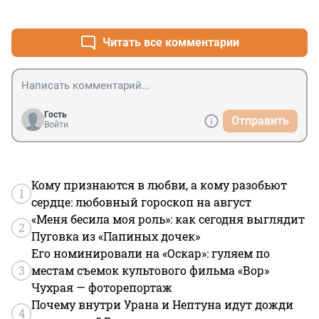
+0
–1
Читать все комментарии
Гость
Отправить
Войти
Кому признаются в любви, а кому разобьют
1
сердце: любовный гороскоп на август
«Меня бесила моя роль»: как сегодня выглядит
2
Пуговка из «Папиных дочек»
Его номинировали на «Оскар»: гуляем по
3
местам съемок культового фильма «Вор»
Чухрая — фоторепортаж
Почему внутри Урана и Нептуна идут дожди
4