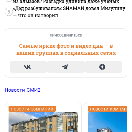
из алмазов? Разгадка удивила даже ученых
«Дед разбушевался»: SHAMAN довел Мизулину
5
— что он натворил
ПРИСОЕДИНИТЬСЯ
Самые яркие фото и видео дня — в
наших группах в социальных сетях
Новости СМИ2
НОВОСТИ КОМПАНИЙ
НОВОСТИ КОМПАНИ