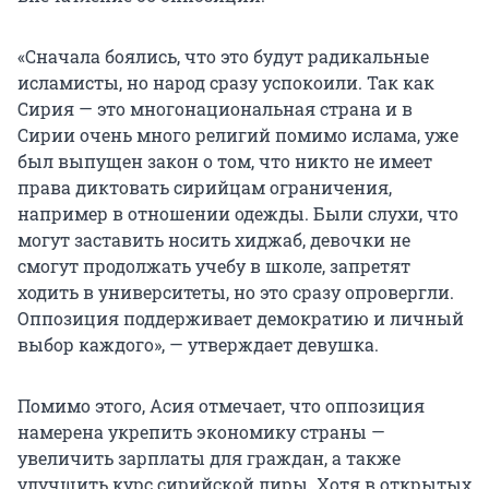
«Сначала боялись, что это будут радикальные
исламисты, но народ сразу успокоили. Так как
Сирия — это многонациональная страна и в
Сирии очень много религий помимо ислама, уже
был выпущен закон о том, что никто не имеет
права диктовать сирийцам ограничения,
например в отношении одежды. Были слухи, что
могут заставить носить хиджаб, девочки не
смогут продолжать учебу в школе, запретят
ходить в университеты, но это сразу опровергли.
Оппозиция поддерживает демократию и личный
выбор каждого», — утверждает девушка.
Помимо этого, Асия отмечает, что оппозиция
намерена укрепить экономику страны —
увеличить зарплаты для граждан, а также
улучшить курс сирийской лиры. Хотя в открытых