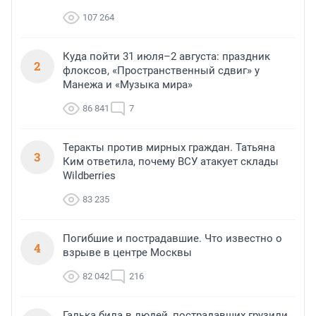
107 264
Куда пойти 31 июля–2 августа: праздник
2
флоксов, «Пространственный сдвиг» у
Манежа и «Музыка мира»
86 841
7
Теракты против мирных граждан. Татьяна
3
Ким ответила, почему ВСУ атакует склады
Wildberries
83 235
Погибшие и пострадавшие. Что известно о
4
взрыве в центре Москвы
82 042
216
Галька била в людей, пострадавших грузили