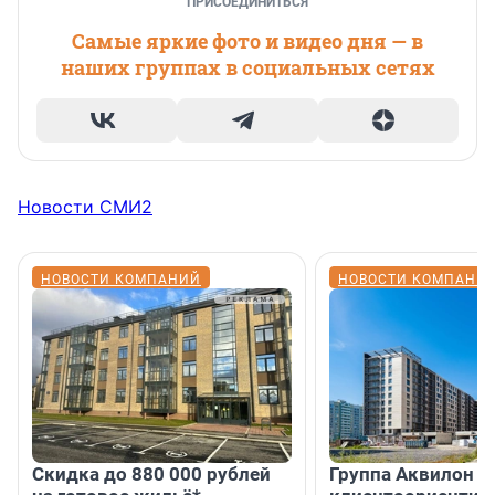
ПРИСОЕДИНИТЬСЯ
Самые яркие фото и видео дня — в
наших группах в социальных сетях
Новости СМИ2
НОВОСТИ КОМПАНИЙ
НОВОСТИ КОМПАНИ
Скидка до 880 000 рублей
Группа Аквилон 