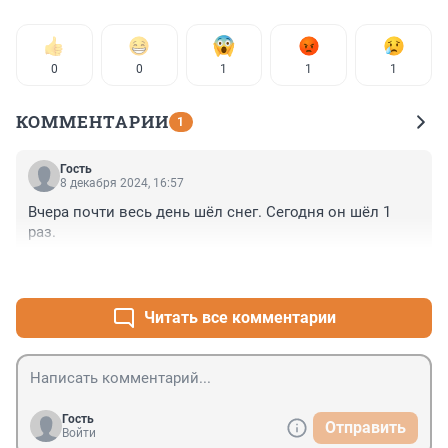
0
0
1
1
1
КОММЕНТАРИИ
1
Гость
8 декабря 2024, 16:57
Вчера почти весь день шёл снег. Сегодня он шёл 1 
раз.
+0
–0
Читать все комментарии
Гость
Отправить
Войти