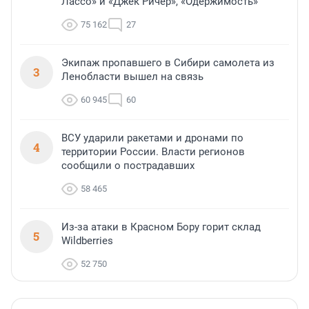
Лассо» и «Джек Ричер», «Одержимость»
75 162
27
Экипаж пропавшего в Сибири самолета из
3
Ленобласти вышел на связь
60 945
60
ВСУ ударили ракетами и дронами по
4
территории России. Власти регионов
сообщили о пострадавших
58 465
Из-за атаки в Красном Бору горит склад
5
Wildberries
52 750