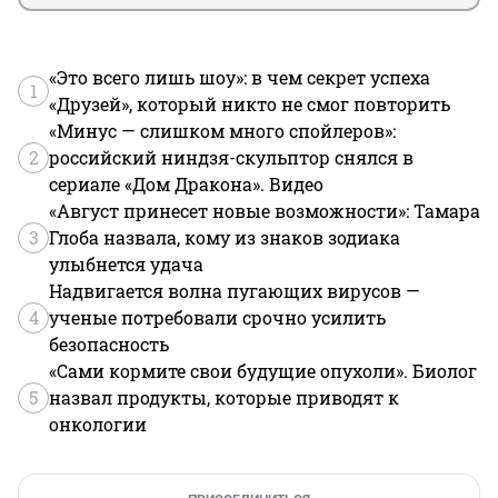
«Это всего лишь шоу»: в чем секрет успеха
1
«Друзей», который никто не смог повторить
«Минус — слишком много спойлеров»:
2
российский ниндзя-скульптор снялся в
сериале «Дом Дракона». Видео
«Август принесет новые возможности»: Тамара
3
Глоба назвала, кому из знаков зодиака
улыбнется удача
Надвигается волна пугающих вирусов —
4
ученые потребовали срочно усилить
безопасность
«Сами кормите свои будущие опухоли». Биолог
5
назвал продукты, которые приводят к
онкологии