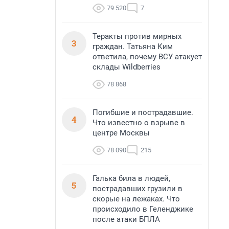
79 520
7
Теракты против мирных
3
граждан. Татьяна Ким
ответила, почему ВСУ атакует
склады Wildberries
78 868
Погибшие и пострадавшие.
4
Что известно о взрыве в
центре Москвы
78 090
215
Галька била в людей,
5
пострадавших грузили в
скорые на лежаках. Что
происходило в Геленджике
после атаки БПЛА