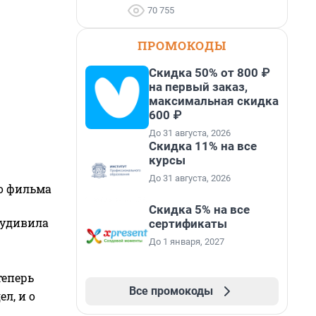
70 755
ПРОМОКОДЫ
Скидка 50% от 800 ₽
на первый заказ,
максимальная скидка
600 ₽
До 31 августа, 2026
Скидка 11% на все
курсы
До 31 августа, 2026
го фильма
Скидка 5% на все
 удивила
сертификаты
До 1 января, 2027
теперь
Все промокоды
л, и о