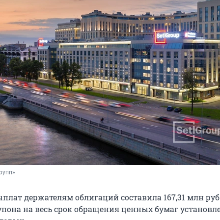
рупп»
плат держателям облигаций составила 167,31 млн руб
упона на весь срок обращения ценных бумаг установл