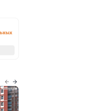
льных