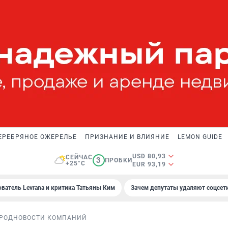
ЕРЕБРЯНОЕ ОЖЕРЕЛЬЕ
ПРИЗНАНИЕ И ВЛИЯНИЕ
LEMON GUIDE
USD 80,93
СЕЙЧАС
3
ПРОБКИ
+25°C
EUR 93,19
ователь Levrana и критика Татьяны Ким
Зачем депутаты удаляют соцсет
РОД
НОВОСТИ КОМПАНИЙ