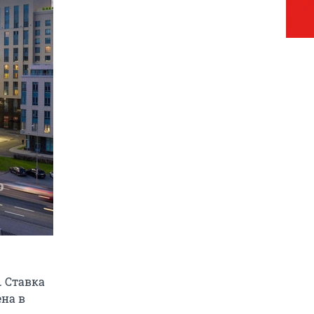
. Ставка
ена в