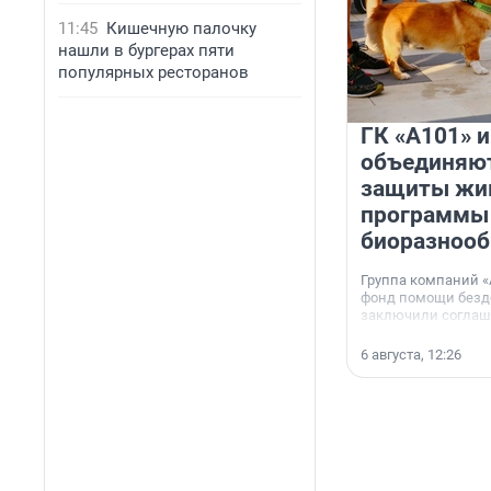
11:45
Кишечную палочку
нашли в бургерах пяти
популярных ресторанов
ГК «А101» 
объединяют
защиты жи
программы
биоразнооб
Группа компаний «
фонд помощи без
заключили соглаше
сотрудничестве.
6 августа, 12:26