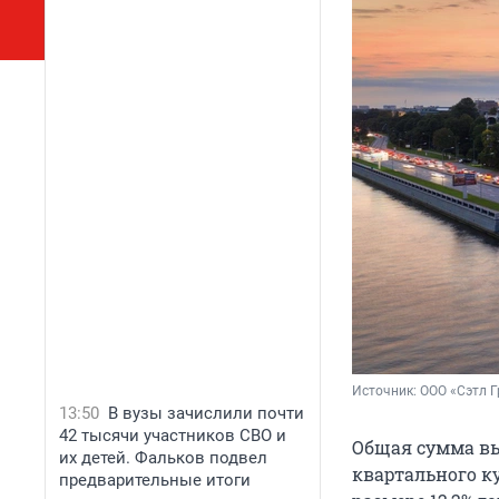
Источник: 
ООО «Сэтл Г
13:50
В вузы зачислили почти
42 тысячи участников СВО и
Общая сумма вы
их детей. Фальков подвел
квартального к
предварительные итоги