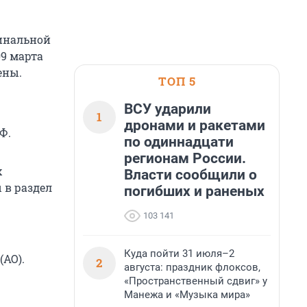
минальной
9 марта
ены.
ТОП 5
ВСУ ударили
1
дронами и ракетами
Ф.
по одиннадцати
регионам России.
х
Власти сообщили о
 в раздел
погибших и раненых
103 141
Куда пойти 31 июля–2
(АО).
2
августа: праздник флоксов,
«Пространственный сдвиг» у
Манежа и «Музыка мира»