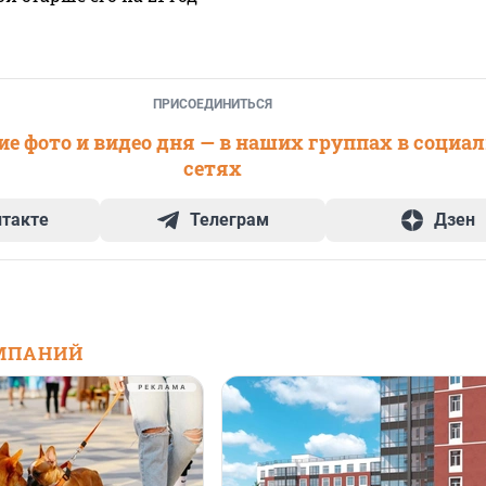
ПРИСОЕДИНИТЬСЯ
е фото и видео дня — в наших группах в социа
сетях
нтакте
Телеграм
Дзен
МПАНИЙ