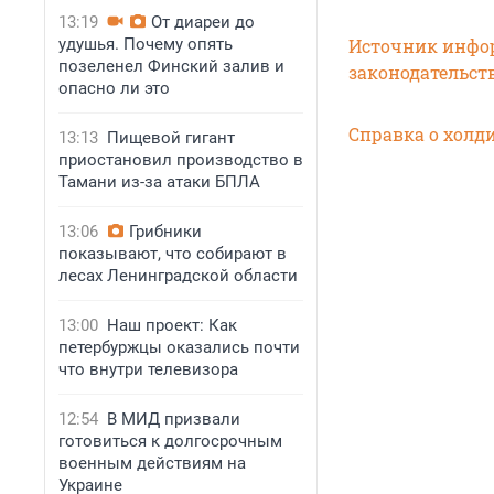
13:19
От диареи до
удушья. Почему опять
Источник инфор
позеленел Финский залив и
законодательст
опасно ли это
Справка о холди
13:13
Пищевой гигант
приостановил производство в
Тамани из-за атаки БПЛА
13:06
Грибники
показывают, что собирают в
лесах Ленинградской области
13:00
Наш проект: Как
петербуржцы оказались почти
что внутри телевизора
12:54
В МИД призвали
готовиться к долгосрочным
военным действиям на
Украине