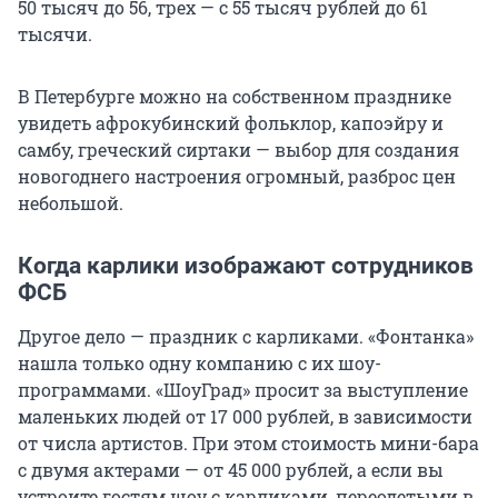
50 тысяч до 56, трех — с 55 тысяч рублей до 61
тысячи.
В Петербурге можно на собственном празднике
увидеть афрокубинский фольклор, капоэйру и
самбу, греческий сиртаки — выбор для создания
новогоднего настроения огромный, разброс цен
небольшой.
Когда карлики изображают сотрудников
ФСБ
Другое дело — праздник с карликами. «Фонтанка»
нашла только одну компанию с их шоу-
программами. «ШоуГрад» просит за выступление
маленьких людей от 17 000 рублей, в зависимости
от числа артистов. При этом стоимость мини-бара
с двумя актерами — от 45 000 рублей, а если вы
устроите гостям шоу с карликами, переодетыми в