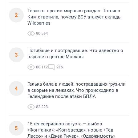
Теракты против мирных граждан. Татьяна
2
Ким ответила, почему ВСУ атакует склады
Wildberries
90 594
Погибшие и пострадавшие. Что известно о
3
взрыве в центре Москвы
88 112
216
Галька била в людей, пострадавших грузили
4
в скорые на лежаках. Что происходило в
Геленджике после атаки БПЛА
82 223
15 телесериалов августа — выбор
5
«Фонтанки»: «Коп-звезда», новые «Тед
Лассо» и «Джек Ричер», «Одержимость»