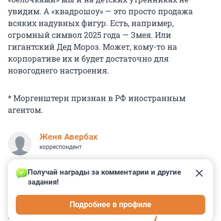
увидим. А «квадрошоу» — это просто продажа
всяких надувных фигур. Есть, например,
огромный символ 2025 года — Змея. Или
гигантский Дед Мороз. Может, кому-то на
корпоративе их и будет достаточно для
новогоднего настроения.
* Моргенштерн признан в РФ иностранным
агентом.
Женя Авербах
корреспондент
Получай награды за комментарии и другие 
задания!
9
14
6
23
15
Подробнее в профиле
КОММЕНТАРИИ
71