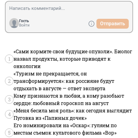
Гость
Отправить
Войти
«Сами кормите свои будущие опухоли». Биолог
1
назвал продукты, которые приводят к
онкологии
«Туризм не прекращается, он
2
трансформируется»: как россияне будут
отдыхать в августе — ответ эксперта
Кому признаются в любви, а кому разобьют
3
сердце: любовный гороскоп на август
«Меня бесила моя роль»: как сегодня выглядит
4
Пуговка из «Папиных дочек»
Его номинировали на «Оскар»: гуляем по
5
местам съемок культового фильма «Вор»