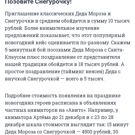
Позовите Снегурочку!
Приглашение классических Деда Мороза и
Снегурочки в среднем обойдется в сумму 10 тысяч
рублей. Более внимательное изучение
предложений показывает, что этот популярный
новогодний кейс оценивается по-разному. Скажем
5-минутный бой посохами Деда Мороза с Санта-
Клаусом плюс поздравление от представителя
нашей традиции обойдется в 18 тысяч рублей. А
простое поздравление (тайминг неясен) Деда с
внучкой Снегурочкой — всего в 5 тысяч.
Подробнее стоимость появления на празднике
новогодних героев расписана в объявлениях
частных аниматоров на «Авито». Например, у
аниматора Артёма до 21 декабря и с 23 по 28
декабря шкала стоимости выглядит так: 15 минут
Деда Мороза со Снегурочкой — 4500 рублей, 30