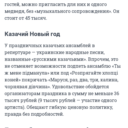
гостей, можно пригласить для них и одного
медведя, без «музыкального сопровождения». Он
стоит от 45 тысяч.
Казачий Новый год
У праздничных казачьих ансамблей в
репертуаре — украинские народные песни,
названные «русскими казачьими». Впрочем, это
не отменяет возможности подпеть ансамблю «Ты
ж мене пiдманула» или под «Розпрягайте хлопцi
коней» покричать «Маруся, раз, два, три, калина,
чорнявая дiвчина». Удовольствие обойдется
организаторам праздника в сумму не меньше 36
тысяч рублей (9 тысяч рублей — участие одного
артиста). Обещают гибкую ценовую политику,
правда без подробностей.