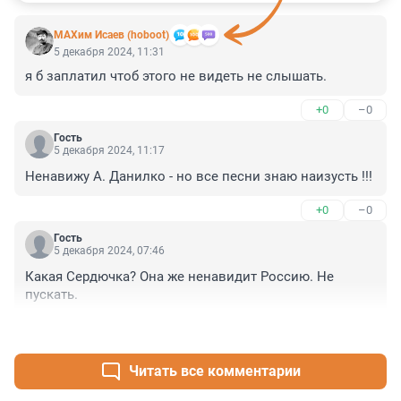
МАХим Исаев (hoboot)
5 декабря 2024, 11:31
я б заплатил чтоб этого не видеть не слышать.
+0
–0
Гость
5 декабря 2024, 11:17
Ненавижу А. Данилко - но все песни знаю наизусть !!!
+0
–0
Гость
5 декабря 2024, 07:46
Какая Сердючка? Она же ненавидит Россию. Не 
пускать.
+0
–0
Читать все комментарии