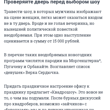
Проверяйте дверь перед выбором шоу
Травести-шоу, в которых мужчины изображают
на сцене женщин, легко может оказаться входом
не в ту дверь. Вроде и не голая вечеринка, но
нынешней политической повесткой
неодобряемая. При этом одно выступление
оценивается в сумму от 15 000 рублей.
В перечне таких неодобряемых новогодних
программ числятся пародии на Моргенштерна*,
Пугачеву и Орбакайте. Возглавляет список
«девушек» Верка Сердючка.
Придать праздничное настроение офису к
празднику предлагает «Квадрошоу». Это вовсе не
то, о чем вы подумали. После бурных дискуссий
про квадроберов, возможно «зайчиков» с
«белочками» мы и на детских утренниках не