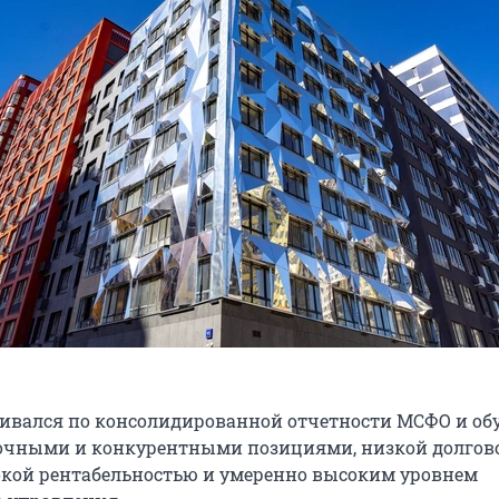
ивался по консолидированной отчетности МСФО и об
чными и конкурентными позициями, низкой долгов
окой рентабельностью и умеренно высоким уровнем