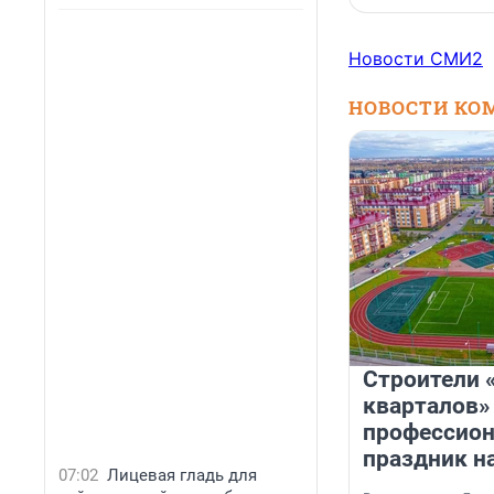
Новости СМИ2
НОВОСТИ КО
Строители 
кварталов»
профессио
праздник н
07:02
Лицевая гладь для