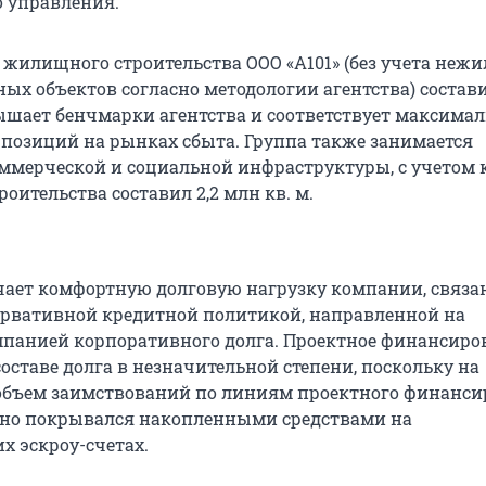
 управления.
 жилищного строительства ООО «А101» (без учета неж
ых объектов согласно методологии агентства) состави
евышает бенчмарки агентства и соответствует максима
 позиций на рынках сбыта. Группа также занимается
ммерческой и социальной инфраструктуры, с учетом 
оительства составил 2,2 млн кв. м.
чает комфортную долговую нагрузку компании, связа
рвативной кредитной политикой, направленной на
панией корпоративного долга. Проектное финансиро
оставе долга в незначительной степени, поскольку на
объем заимствований по линиям проектного финанс
но покрывался накопленными средствами на
х эскроу-счетах.