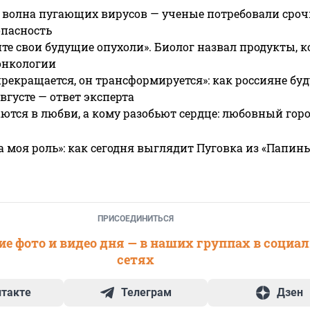
 волна пугающих вирусов — ученые потребовали сроч
опасность
те свои будущие опухоли». Биолог назвал продукты, 
онкологии
прекращается, он трансформируется»: как россияне буд
вгусте — ответ эксперта
ются в любви, а кому разобьют сердце: любовный гор
а моя роль»: как сегодня выглядит Пуговка из «Папин
ПРИСОЕДИНИТЬСЯ
е фото и видео дня — в наших группах в социа
сетях
нтакте
Телеграм
Дзен