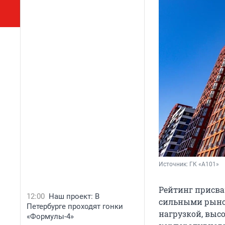
Источник: 
ГК «А101»
Рейтинг присва
12:00
Наш проект: В
сильными рыно
Петербурге проходят гонки
нагрузкой, выс
«Формулы-4»