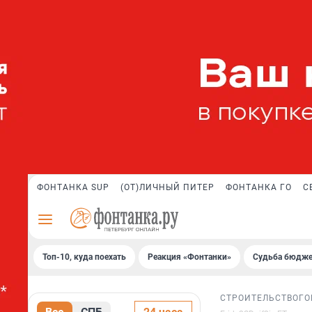
ФОНТАНКА SUP
(ОТ)ЛИЧНЫЙ ПИТЕР
ФОНТАНКА ГО
С
Топ-10, куда поехать
Реакция «Фонтанки»
Судьба бюдже
СТРОИТЕЛЬСТВО
ГО