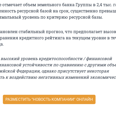
 отмечает объем земельного банка Группы в 2,4 тыс. га
ченность ресурсной базой на срок, существенно прев
симальный уровень по критерию ресурсной базы.
тановлен стабильный прогноз, что предполагает высо
хранения кредитного рейтинга на текущем уровне в т
а.
 высокий уровень кредитоспособности / финансовой
инансовой устойчивости по сравнению с другими объ
сийской Федерации, однако присутствует некоторая
ть к воздействию негативных изменений экономичес
РАЗМЕСТИТЬ "НОВОСТЬ КОМПАНИИ" ОНЛАЙН