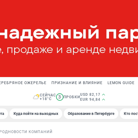
ЕРЕБРЯНОЕ ОЖЕРЕЛЬЕ
ПРИЗНАНИЕ И ВЛИЯНИЕ
LEMON GUIDE
USD 82,17
СЕЙЧАС
3
ПРОБКИ
+18°C
EUR 94,84
та
Куда пойти на выходных
Образование в Петербурге
Кто пос
РОД
НОВОСТИ КОМПАНИЙ