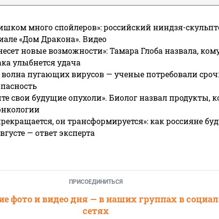
ишком много спойлеров»: российский ниндзя-скульпт
риале «Дом Дракона». Видео
несет новые возможности»: Тамара Глоба назвала, кому
ака улыбнется удача
 волна пугающих вирусов — ученые потребовали сроч
опасность
те свои будущие опухоли». Биолог назвал продукты, 
онкологии
прекращается, он трансформируется»: как россияне буд
вгусте — ответ эксперта
ПРИСОЕДИНИТЬСЯ
е фото и видео дня — в наших группах в социа
сетях