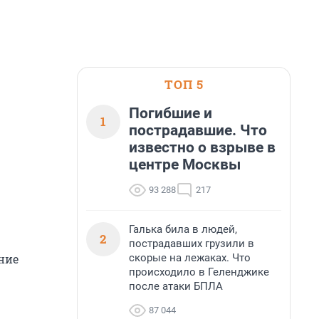
ТОП 5
Погибшие и
1
пострадавшие. Что
известно о взрыве в
центре Москвы
93 288
217
Галька била в людей,
2
пострадавших грузили в
скорые на лежаках. Что
ние
происходило в Геленджике
после атаки БПЛА
87 044