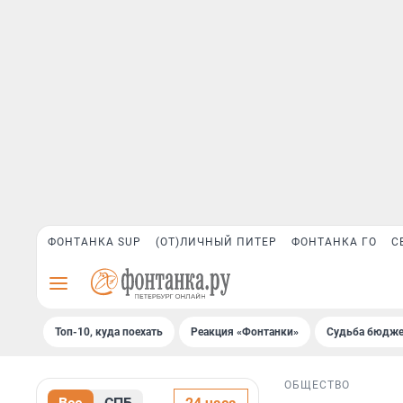
ФОНТАНКА SUP
(ОТ)ЛИЧНЫЙ ПИТЕР
ФОНТАНКА ГО
С
Топ-10, куда поехать
Реакция «Фонтанки»
Судьба бюдже
ОБЩЕСТВО