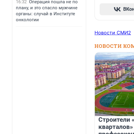
16:32
Операция пошла не по
плану, и это спасло мужчине
ВКо
органы: случай в Институте
онкологии
Новости СМИ2
НОВОСТИ КО
Строители 
кварталов»