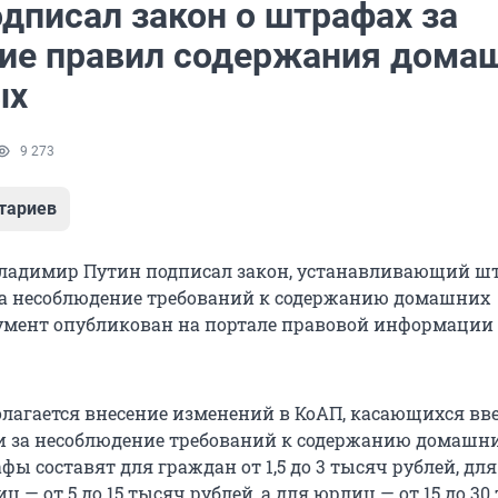
дписал закон о штрафах за
ие правил содержания дома
ых
9 273
тариев
Владимир Путин подписал закон, устанавливающий ш
 за несоблюдение требований к содержанию домашних
мент опубликован на портале правовой информации 
лагается внесение изменений в КоАП, касающихся вв
и за несоблюдение требований к содержанию домашн
ы составят для граждан от 1,5 до 3 тысяч рублей, для
 — от 5 до 15 тысяч рублей, а для юрлиц — от 15 до 30