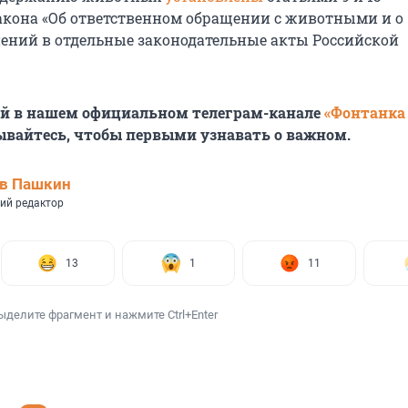
акона «Об ответственном обращении с животными и о
ений в отдельные законодательные акты Российской
ей в нашем официальном телеграм-канале
«Фонтанка
ывайтесь, чтобы первыми узнавать о важном.
ав Пашкин
ий редактор
13
1
11
ыделите фрагмент и нажмите Ctrl+Enter