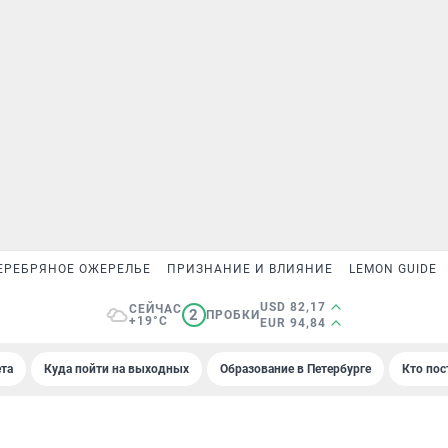
ЕРЕБРЯНОЕ ОЖЕРЕЛЬЕ
ПРИЗНАНИЕ И ВЛИЯНИЕ
LEMON GUIDE
USD 82,17
СЕЙЧАС
2
ПРОБКИ
+19°C
EUR 94,84
та
Куда пойти на выходных
Образование в Петербурге
Кто пос