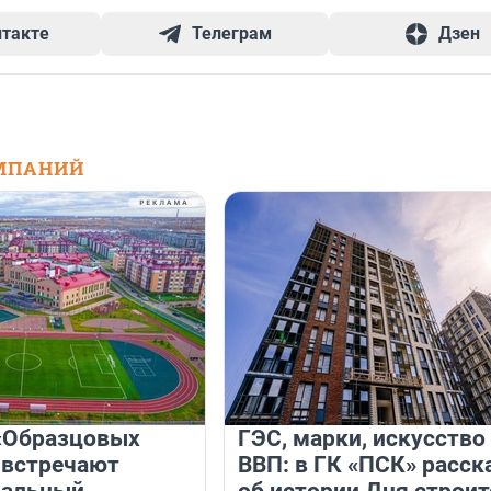
нтакте
Телеграм
Дзен
МПАНИЙ
«Образцовых
ГЭС, марки, искусство
 встречают
ВВП: в ГК «ПСК» расск