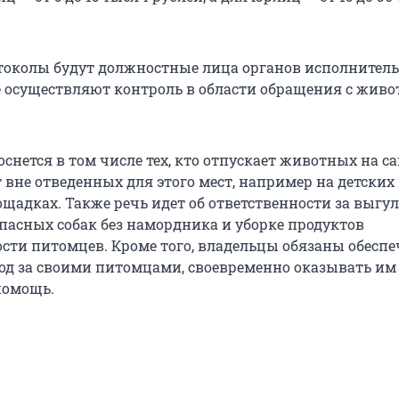
токолы будут должностные лица органов исполнител
е осуществляют контроль в области обращения с жив
снется в том числе тех, кто отпускает животных на 
 вне отведенных для этого мест, например на детских
щадках. Также речь идет об ответственности за выгул
пасных собак без намордника и уборке продуктов
сти питомцев. Кроме того, владельцы обязаны обесп
д за своими питомцами, своевременно оказывать им
помощь.