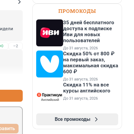
ПРОМОКОДЫ
35 дней бесплатного
доступа к подписке
идели 
Иви для новых
пользователей
+0
–2
До 31 августа, 2026
Скидка 50% от 800 ₽
на первый заказ,
максимальная скидка
600 ₽
До 31 августа, 2026
+6
–0
Скидка 11% на все
курсы английского
До 31 августа, 2026
Все промокоды
равить