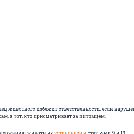
лец животного избежит ответственности, если наруше
сам, а тот, кто присматривает за питомцем.
содержанию животных
установлены
статьями 9 и 13