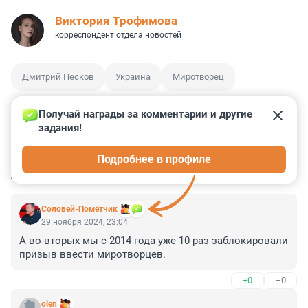
Виктория Трофимова
корреспондент отдела новостей
Дмитрий Песков
Украина
Миротворец
Получай награды за комментарии и другие 
задания!
4
8
0
14
0
Подробнее в профиле
КОММЕНТАРИИ
39
Соловей-Помётчик
29 ноября 2024, 23:04
А во-вторых мы с 2014 года уже 10 раз заблокировали 
призыв ввести миротворцев.
+0
–0
olen