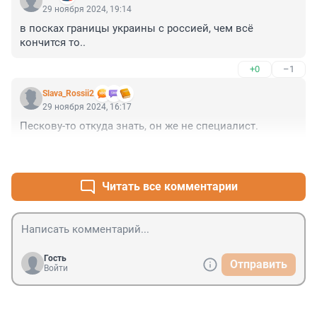
29 ноября 2024, 19:14
в посках границы украины с россией, чем всё 
кончится то..
+0
–1
Slava_Rossii2
29 ноября 2024, 16:17
Пескову-то откуда знать, он же не специалист.
+1
–1
Читать все комментарии
Гость
Отправить
Войти