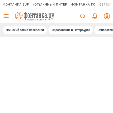
ФОНТАНКА SUP
(ОТ)ЛИЧНЫЙ ПИТЕР
ФОНТАНКА ГО
СЕРЕБР
Финский залив позеленел
Образование в Петербурге
Основател