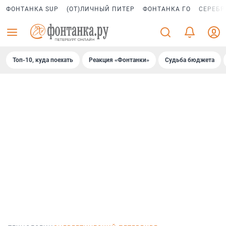
ФОНТАНКА SUP
(ОТ)ЛИЧНЫЙ ПИТЕР
ФОНТАНКА ГО
СЕРЕБР
Топ-10, куда поехать
Реакция «Фонтанки»
Судьба бюджета