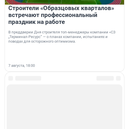
Строители «Образцовых кварталов»
встречают профессиональный
праздник на работе
В преддверии Дня строителя топ-менеджеры компании «СЗ
„Терминал-Ресурс“ — о планах компании, испытаниях и
поводах для осторожного оптимизма.
7 августа, 18:00