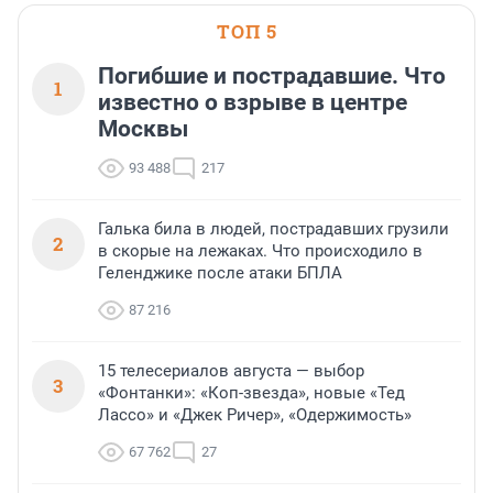
ТОП 5
Погибшие и пострадавшие. Что
1
известно о взрыве в центре
Москвы
93 488
217
Галька била в людей, пострадавших грузили
2
в скорые на лежаках. Что происходило в
Геленджике после атаки БПЛА
87 216
15 телесериалов августа — выбор
3
«Фонтанки»: «Коп-звезда», новые «Тед
Лассо» и «Джек Ричер», «Одержимость»
67 762
27