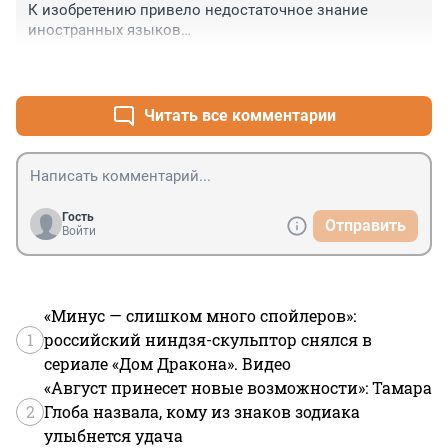
К изобретению привело недостаточное знание 
иностранных языков…
+0
–0
Читать все комментарии
Гость
Отправить
Войти
«Минус — слишком много спойлеров»:
1
российский ниндзя-скульптор снялся в
сериале «Дом Дракона». Видео
«Август принесет новые возможности»: Тамара
2
Глоба назвала, кому из знаков зодиака
улыбнется удача