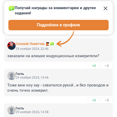
Получай награды за комментарии и другие 
задания!
1
2
0
0
0
Подробнее в профиле
КОММЕНТАРИИ
12
Соловей-Помётчик
29 ноября 2024, 22:46
заказали на алишке индукционные измерители?
+0
–0
Гость
29 ноября 2024, 14:46
Тоже мне ноу хау - схватился рукой , и без проводов и 
очень точно измерил .
+0
–0
Гость
29 ноября 2024, 14:38