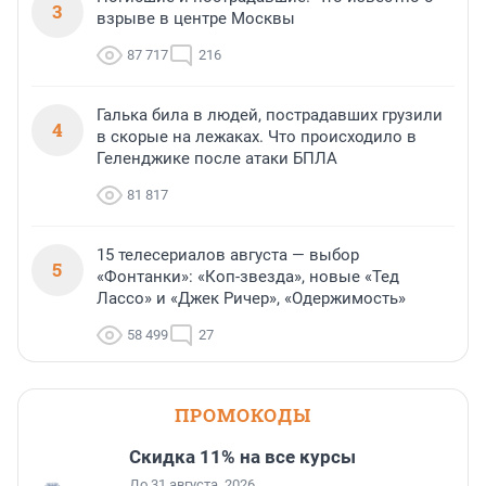
3
взрыве в центре Москвы
87 717
216
Галька била в людей, пострадавших грузили
4
в скорые на лежаках. Что происходило в
Геленджике после атаки БПЛА
81 817
15 телесериалов августа — выбор
5
«Фонтанки»: «Коп-звезда», новые «Тед
Лассо» и «Джек Ричер», «Одержимость»
58 499
27
ПРОМОКОДЫ
Скидка 11% на все курсы
До 31 августа, 2026