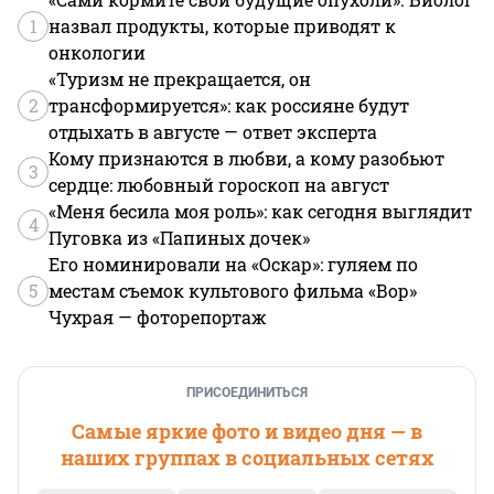
1
назвал продукты, которые приводят к
онкологии
«Туризм не прекращается, он
2
трансформируется»: как россияне будут
отдыхать в августе — ответ эксперта
Кому признаются в любви, а кому разобьют
3
сердце: любовный гороскоп на август
«Меня бесила моя роль»: как сегодня выглядит
4
Пуговка из «Папиных дочек»
Его номинировали на «Оскар»: гуляем по
5
местам съемок культового фильма «Вор»
Чухрая — фоторепортаж
ПРИСОЕДИНИТЬСЯ
Самые яркие фото и видео дня — в
наших группах в социальных сетях