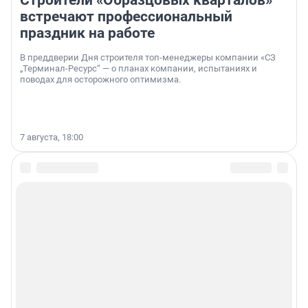
Строители «Образцовых кварталов»
встречают профессиональный
праздник на работе
В преддверии Дня строителя топ-менеджеры компании «СЗ
„Терминал-Ресурс“ — о планах компании, испытаниях и
поводах для осторожного оптимизма.
7 августа, 18:00