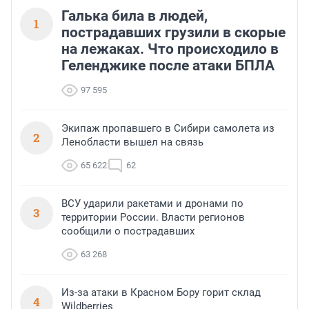
Галька била в людей,
1
пострадавших грузили в скорые
на лежаках. Что происходило в
Геленджике после атаки БПЛА
97 595
Экипаж пропавшего в Сибири самолета из
2
Ленобласти вышел на связь
65 622
62
ВСУ ударили ракетами и дронами по
3
территории России. Власти регионов
сообщили о пострадавших
63 268
Из-за атаки в Красном Бору горит склад
4
Wildberries