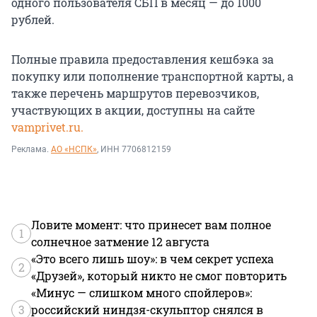
одного пользователя СБП в месяц — до 1000
рублей.
Полные правила предоставления кешбэка за
покупку или пополнение транспортной карты, а
также перечень маршрутов перевозчиков,
участвующих в акции, доступны на сайте
vamprivet.ru.
Реклама.
АО «НСПК»
, ИНН 7706812159
Ловите момент: что принесет вам полное
1
солнечное затмение 12 августа
«Это всего лишь шоу»: в чем секрет успеха
2
«Друзей», который никто не смог повторить
«Минус — слишком много спойлеров»:
3
российский ниндзя-скульптор снялся в