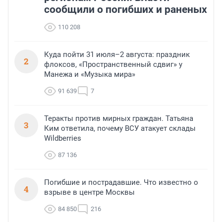
сообщили о погибших и раненых
110 208
Куда пойти 31 июля–2 августа: праздник
2
флоксов, «Пространственный сдвиг» у
Манежа и «Музыка мира»
91 639
7
Теракты против мирных граждан. Татьяна
3
Ким ответила, почему ВСУ атакует склады
Wildberries
87 136
Погибшие и пострадавшие. Что известно о
4
взрыве в центре Москвы
84 850
216