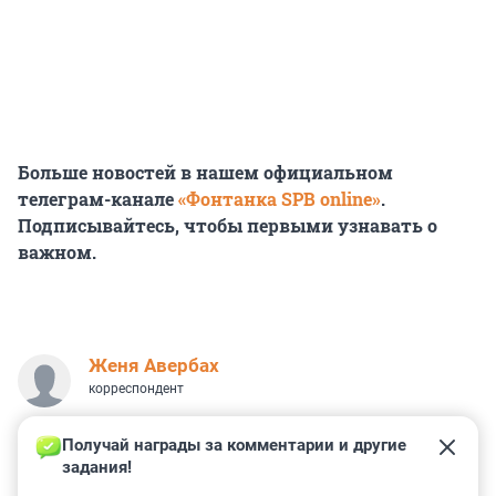
Больше новостей в нашем официальном
телеграм-канале
«Фонтанка SPB online»
.
Подписывайтесь, чтобы первыми узнавать о
важном.
Женя Авербах
корреспондент
Получай награды за комментарии и другие 
задания!
0
2
14
8
21