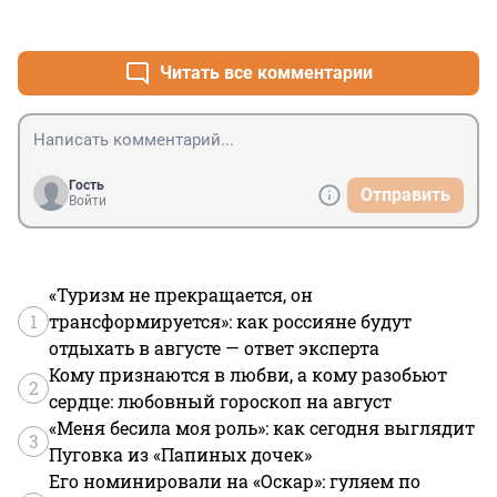
+0
–0
Читать все комментарии
Гость
Отправить
Войти
«Туризм не прекращается, он
1
трансформируется»: как россияне будут
отдыхать в августе — ответ эксперта
Кому признаются в любви, а кому разобьют
2
сердце: любовный гороскоп на август
«Меня бесила моя роль»: как сегодня выглядит
3
Пуговка из «Папиных дочек»
Его номинировали на «Оскар»: гуляем по