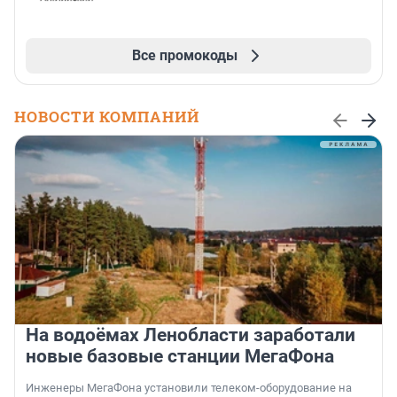
Все промокоды
НОВОСТИ КОМПАНИЙ
На водоёмах Ленобласти заработали
новые базовые станции МегаФона
Инженеры МегаФона установили телеком-оборудование на