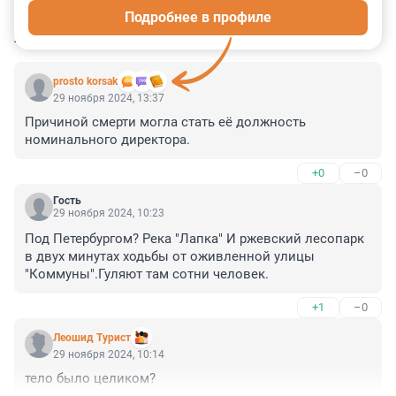
Подробнее в профиле
КОММЕНТАРИИ
23
prosto korsak
29 ноября 2024, 13:37
Причиной смерти могла стать её должность 
номинального директора.
+0
–0
Гость
29 ноября 2024, 10:23
Под Петербургом? Река "Лапка" И ржевский лесопарк 
в двух минутах ходьбы от оживленной улицы 
"Коммуны".Гуляют там сотни человек.
+1
–0
Леошид Турист
29 ноября 2024, 10:14
тело было целиком?