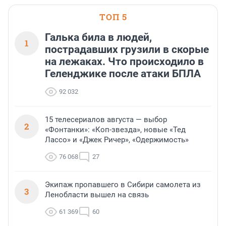
области».
ТОП 5
Галька била в людей,
1
пострадавших грузили в скорые
на лежаках. Что происходило в
Геленджике после атаки БПЛА
92 032
15 телесериалов августа — выбор
2
«Фонтанки»: «Коп-звезда», новые «Тед
Лассо» и «Джек Ричер», «Одержимость»
76 068
27
Экипаж пропавшего в Сибири самолета из
3
Ленобласти вышел на связь
61 369
60