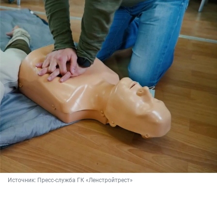
Источник: 
Пресс-служба ГК «Ленстройтрест»