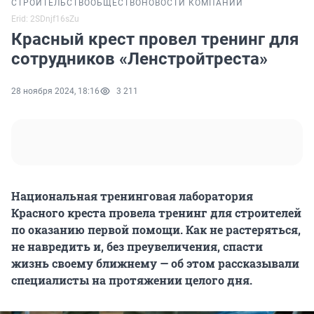
СТРОИТЕЛЬСТВО
ОБЩЕСТВО
НОВОСТИ КОМПАНИЙ
Erid: 2SDnjf16sZu
Красный крест провел тренинг для
сотрудников «Ленстройтреста»
28 ноября 2024, 18:16
3 211
Национальная тренинговая лаборатория
Красного креста провела тренинг для строителей
по оказанию первой помощи. Как не растеряться,
не навредить и, без преувеличения, спасти
жизнь своему ближнему — об этом рассказывали
специалисты на протяжении целого дня.