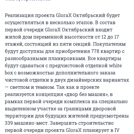
Реализация проекта GloraX Октябрьский будет
осуществляться в несколько этапов. В состав
первой очереди GloraX Октябрьский входит
жилой дом переменной высотности от 12 до 17
этажей, состоящий из пяти секций. Покупателям
будут доступны для приобретения 778 квартир с
разнообразными планировками. Все квартиры
будут сдаваться с предчистовой отделкой white
box с возможностью дополнительного заказа
чистовой отделки в двух дизайнерских вариантах
— светлом и темном. Так как в проекте
реализуется концепция «двор без машин», в
рамках первой очереди комплекса на специально
выделенном участке за границами дворовой
территории для будущих жителей предусмотрены
339 машино-мест. Завершить строительство
первой очереди проекта GloraX планирует в IV