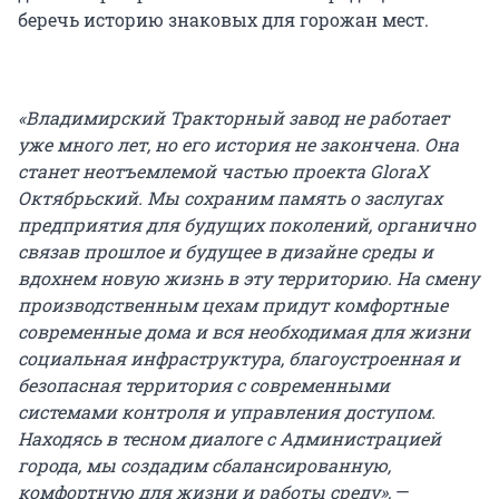
беречь историю знаковых для горожан мест.
«Владимирский Тракторный завод не работает
уже много лет, но его история не закончена. Она
станет неотъемлемой частью проекта GloraX
Октябрьский. Мы сохраним память о заслугах
предприятия для будущих поколений, органично
связав прошлое и будущее в дизайне среды и
вдохнем новую жизнь в эту территорию. На смену
производственным цехам придут комфортные
современные дома и вся необходимая для жизни
социальная инфраструктура, благоустроенная и
безопасная территория с современными
системами контроля и управления доступом.
Находясь в тесном диалоге с Администрацией
города, мы создадим сбалансированную,
комфортную для жизни и работы среду»,
—