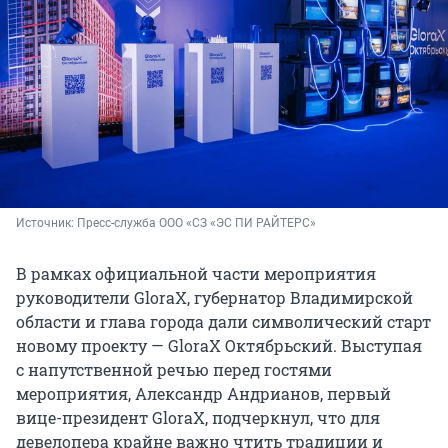
Источник: 
Пресс-служба ООО «СЗ «ЭС ПИ РАЙТЕРС»
В рамках официальной части мероприятия
руководители GloraX, губернатор Владимирской
области и глава города дали символический старт
новому проекту — GloraX Октябрьский. Выступая
с напутственной речью перед гостями
мероприятия, Александр Андрианов, первый
вице-президент GloraX, подчеркнул, что для
девелопера крайне важно чтить традиции и