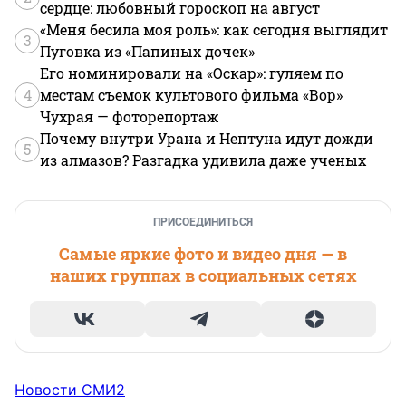
сердце: любовный гороскоп на август
«Меня бесила моя роль»: как сегодня выглядит
3
Пуговка из «Папиных дочек»
Его номинировали на «Оскар»: гуляем по
4
местам съемок культового фильма «Вор»
Чухрая — фоторепортаж
Почему внутри Урана и Нептуна идут дожди
5
из алмазов? Разгадка удивила даже ученых
ПРИСОЕДИНИТЬСЯ
Самые яркие фото и видео дня — в
наших группах в социальных сетях
Новости СМИ2