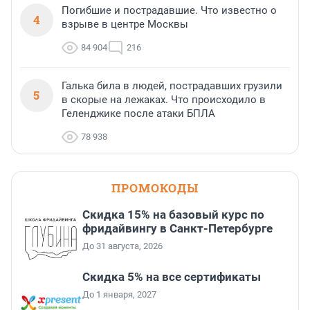
Погибшие и пострадавшие. Что известно о
4
взрыве в центре Москвы
84 904
216
Галька била в людей, пострадавших грузили
5
в скорые на лежаках. Что происходило в
Геленджике после атаки БПЛА
78 938
ПРОМОКОДЫ
Скидка 15% на базовый курс по
фридайвингу в Санкт-Петербурге
До 31 августа, 2026
Скидка 5% на все сертификаты
До 1 января, 2027