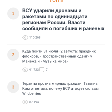
ТОП 5
ВСУ ударили дронами и
1
ракетами по одиннадцати
регионам России. Власти
сообщили о погибших и раненых
110 268
Куда пойти 31 июля–2 августа: праздник
2
флоксов, «Пространственный сдвиг» у
Манежа и «Музыка мира»
91 723
7
Теракты против мирных граждан. Татьяна
3
Ким ответила, почему ВСУ атакует склады
Wildberries
87 194