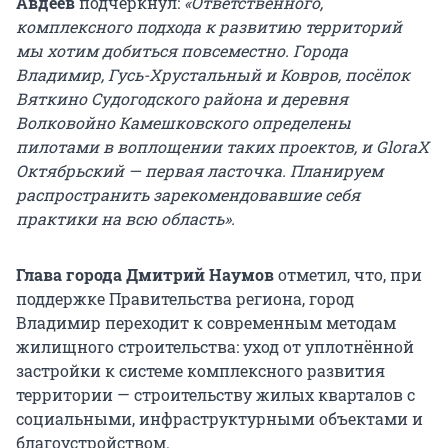
Авдеев
подчеркнул:
«Ответственного,
комплексного подхода к развитию территорий
мы хотим добиться повсеместно. Города
Владимир, Гусь-Хрустальный и Ковров, посёлок
Вяткино Судогодского района и деревня
Волковойно Камешковского определены
пилотами в воплощении таких проектов, и GloraX
Октябрьский — первая ласточка. Планируем
распространить зарекомендовавшие себя
практики на всю область».
Глава города Дмитрий Наумов
отметил, что, при
поддержке Правительства региона, город
Владимир переходит к современным методам
жилищного строительства: уход от уплотнённой
застройки к системе комплексного развития
территории — строительству жилых кварталов с
социальными, инфраструктурными объектами и
благоустройством.