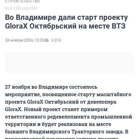
СТРОИТЕЛЬСТВО
Erid: 2SDnjdqyFDM
Во Владимире дали старт проекту
GloraX Октябрьский на месте ВТЗ
28 ноября 2024, 13:25
3 213
27 ноября во Владимире состоялось
мероприятие, посвященное старту масштабного
проекта GloraX Октябрьский от девелопера
GloraX. Новый проект станет примером
ответственного редевелопмента промышленной
территории и будет реализован на месте
бывшего Владимирского Тракторного завода. В
торжественной церемонии запуска проекта