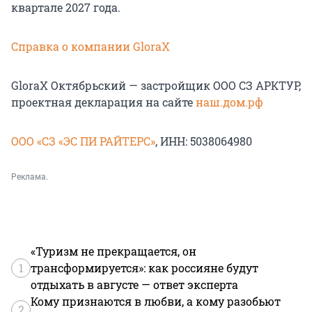
квартале 2027 года.
Справка о компании GloraX
GloraX Октябрьский — застройщик ООО СЗ АРКТУР,
проектная декларация на сайте
наш.дом.рф
ООО «СЗ «ЭС ПИ РАЙТЕРС»
, ИНН: 5038064980
Реклама.
«Туризм не прекращается, он
1
трансформируется»: как россияне будут
отдыхать в августе — ответ эксперта
Кому признаются в любви, а кому разобьют
2