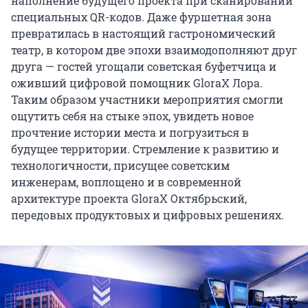
наполнение будущего проекта при сканировании
специальных QR-кодов. Даже фуршетная зона
превратилась в настоящий гастрономический
театр, в котором две эпохи взаимодополняют друг
друга — гостей угощали советская буфетчица и
оживший цифровой помощник GloraX Лора.
Таким образом участники мероприятия смогли
ощутить себя на стыке эпох, увидеть новое
прочтение истории места и погрузиться в
будущее территории. Стремление к развитию и
технологичности, присущее советским
инженерам, воплощено и в современной
архитектуре проекта GloraX Октябрьский,
передовых продуктовых и цифровых решениях.