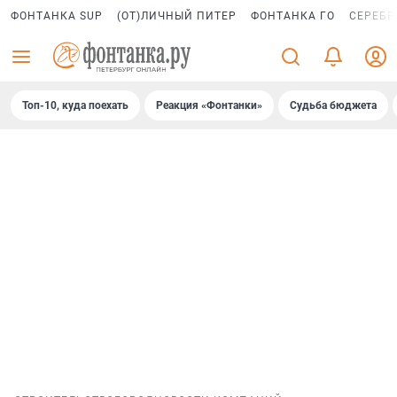
ФОНТАНКА SUP
(ОТ)ЛИЧНЫЙ ПИТЕР
ФОНТАНКА ГО
СЕРЕБР
Топ-10, куда поехать
Реакция «Фонтанки»
Судьба бюджета