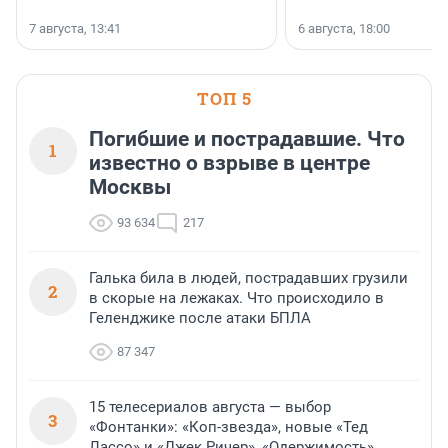
7 августа, 13:41
6 августа, 18:00
ТОП 5
Погибшие и пострадавшие. Что
1
известно о взрыве в центре
Москвы
93 634
217
Галька била в людей, пострадавших грузили
2
в скорые на лежаках. Что происходило в
Геленджике после атаки БПЛА
87 347
15 телесериалов августа — выбор
3
«Фонтанки»: «Коп-звезда», новые «Тед
Лассо» и «Джек Ричер», «Одержимость»