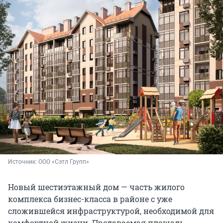
Источник: 
ООО «Сэтл Групп»
Новый шестиэтажный дом — часть жилого
комплекса бизнес-класса в районе с уже
сложившейся инфраструктурой, необходимой для
комфортной жизни. Продаваемая площадь