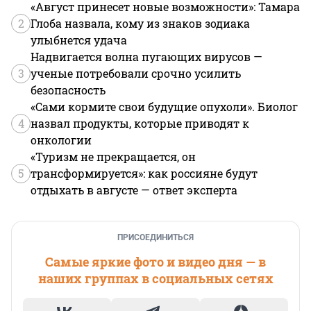
«Август принесет новые возможности»: Тамара
2
Глоба назвала, кому из знаков зодиака
улыбнется удача
Надвигается волна пугающих вирусов —
3
ученые потребовали срочно усилить
безопасность
«Сами кормите свои будущие опухоли». Биолог
4
назвал продукты, которые приводят к
онкологии
«Туризм не прекращается, он
5
трансформируется»: как россияне будут
отдыхать в августе — ответ эксперта
ПРИСОЕДИНИТЬСЯ
Самые яркие фото и видео дня — в
наших группах в социальных сетях