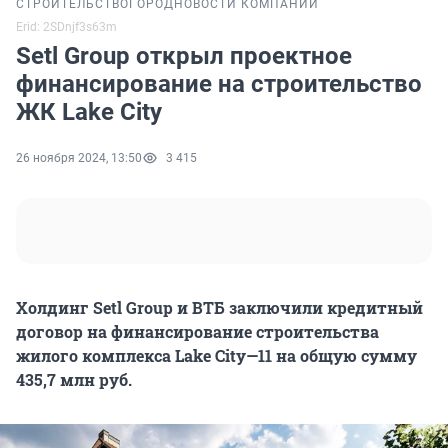
СТРОИТЕЛЬСТВО
ГОРОД
НОВОСТИ КОМПАНИЙ
Erid: 2SDnjf3s63m
Setl Group открыл проектное
финансирование на строительство
ЖК Lake City
26 ноября 2024, 13:50
3 415
Холдинг Setl Group и ВТБ заключили кредитный
договор на финансирование строительства
жилого комплекса
Lake
City
—11 на общую сумму
435,7 млн руб.