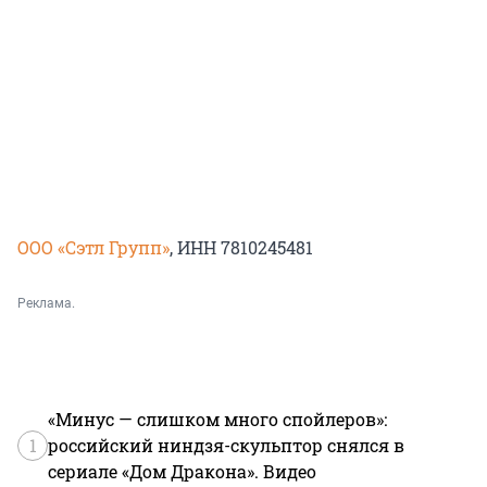
ООО «Сэтл Групп»
, ИНН 7810245481
Реклама.
«Минус — слишком много спойлеров»:
1
российский ниндзя-скульптор снялся в
сериале «Дом Дракона». Видео