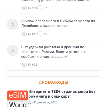
67 989
27
Экипаж пропавшего в Сибири самолета из
4
Ленобласти вышел на связь
57 652
60
ВСУ ударили ракетами и дронами по
5
территории России. Власти регионов
сообщили о пострадавших
54 992
ПРОМОКОДЫ
Интернет в 180+ странах мира без
роуминга и сим-карт
До 31 декабря, 2026