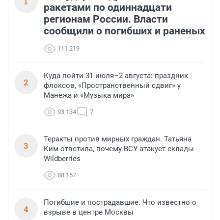
1
ракетами по одиннадцати
регионам России. Власти
сообщили о погибших и раненых
111 219
Куда пойти 31 июля–2 августа: праздник
2
флоксов, «Пространственный сдвиг» у
Манежа и «Музыка мира»
93 134
7
Теракты против мирных граждан. Татьяна
3
Ким ответила, почему ВСУ атакует склады
Wildberries
88 157
Погибшие и пострадавшие. Что известно о
4
взрыве в центре Москвы