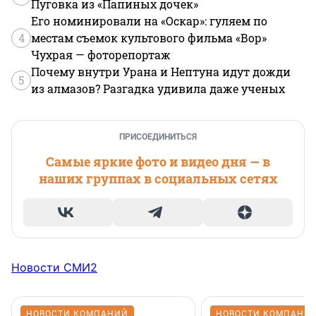
Пуговка из «Папиных дочек»
Его номинировали на «Оскар»: гуляем по
4
местам съемок культового фильма «Вор»
Чухрая — фоторепортаж
Почему внутри Урана и Нептуна идут дожди
5
из алмазов? Разгадка удивила даже ученых
ПРИСОЕДИНИТЬСЯ
Самые яркие фото и видео дня — в
наших группах в социальных сетях
Новости СМИ2
НОВОСТИ КОМПАНИЙ
НОВОСТИ КОМПАНИ