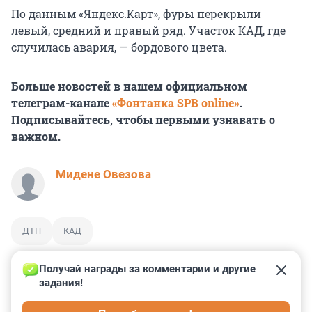
По данным «Яндекс.Карт», фуры перекрыли
левый, средний и правый ряд. Участок КАД, где
случилась авария, — бордового цвета.
Больше новостей в нашем официальном
телеграм-канале
«Фонтанка SPB online»
.
Подписывайтесь, чтобы первыми узнавать о
важном.
Мидене Овезова
ДТП
КАД
Получай награды за комментарии и другие 
задания!
0
1
0
5
1