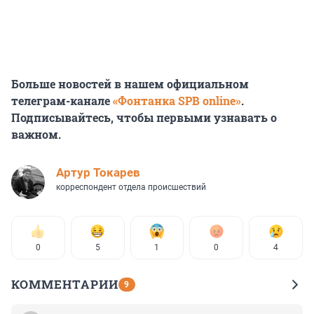
Больше новостей в нашем официальном
телеграм-канале
«Фонтанка SPB online»
.
Подписывайтесь, чтобы первыми узнавать о
важном.
Артур Токарев
корреспондент отдела происшествий
0
5
1
0
4
КОММЕНТАРИИ
9