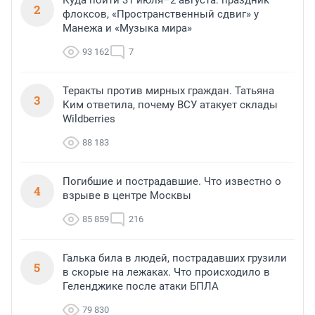
Куда пойти 31 июля–2 августа: праздник
2
флоксов, «Пространственный сдвиг» у
Манежа и «Музыка мира»
93 162
7
Теракты против мирных граждан. Татьяна
3
Ким ответила, почему ВСУ атакует склады
Wildberries
88 183
Погибшие и пострадавшие. Что известно о
4
взрыве в центре Москвы
85 859
216
Галька била в людей, пострадавших грузили
5
в скорые на лежаках. Что происходило в
Геленджике после атаки БПЛА
79 830