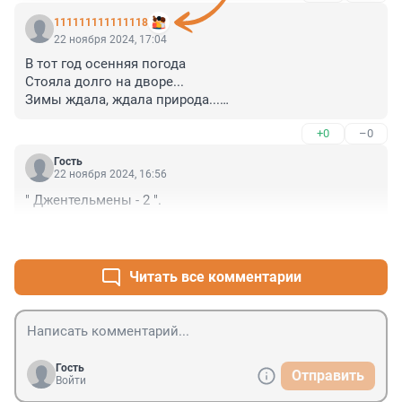
111111111111118
22 ноября 2024, 17:04
В тот год осенняя погода

Стояла долго на дворе...

Зимы ждала, ждала природа...

Но коноплю собрали в январе!
+0
–0
Гость
22 ноября 2024, 16:56
" Джентельмены - 2 ".
+0
–0
Читать все комментарии
Гость
Отправить
Войти