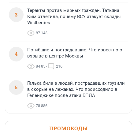
Теракты против мирных граждан. Татьяна
3
Ким ответила, почему ВСУ атакует склады
Wildberries
87 143
Погибшие и пострадавшие. Что известно о
4
взрыве в центре Москвы
84 857
216
Галька била в людей, пострадавших грузили
5
в скорые на лежаках. Что происходило в
Геленджике после атаки БПЛА
78 886
ПРОМОКОДЫ