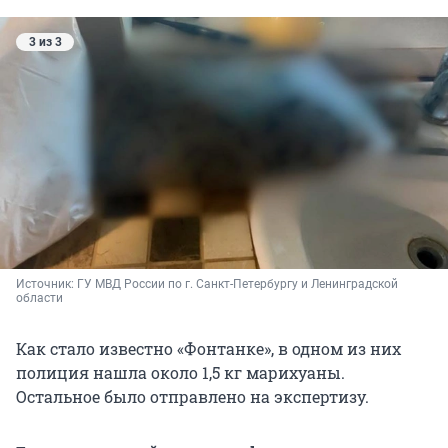
3 из 3
Источник: 
ГУ МВД России по г. Санкт-Петербургу и Ленинградской 
области
Как стало известно «Фонтанке», в одном из них
полиция нашла около 1,5 кг марихуаны.
Остальное было отправлено на экспертизу.