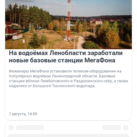
На водоёмах Ленобласти заработали
новые базовые станции МегаФона
Инженеры МегаФона установили телеком-оборудование на
популярных водоёмах Ленинградской области. Базовые
станции вблизи Лемболовского и Раздолинского озёр, а также
недалеко от Большого Тосненского водопада.
7 августа, 14:59