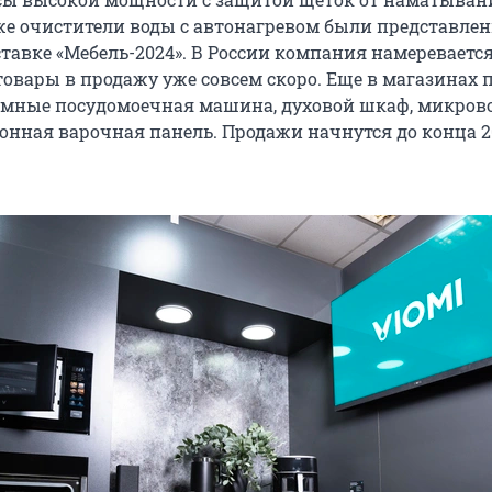
кже очистители воды с автонагревом были представле
тавке «Мебель-2024». В России компания намереваетс
товары в продажу уже совсем скоро. Еще в магазинах 
умные посудомоечная машина, духовой шкаф, микров
онная варочная панель. Продажи начнутся до конца 20