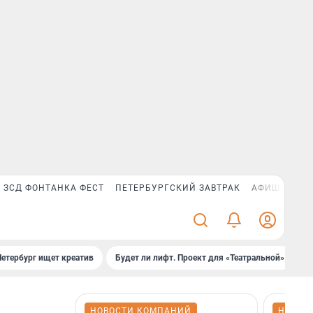
ЗСД ФОНТАНКА ФЕСТ
ПЕТЕРБУРГСКИЙ ЗАВТРАК
АФИША PLUS
Петербург ищет креатив
Будет ли лифт. Проект для «Театральной»
Б
НОВОСТИ КОМПАНИЙ
НОВОС