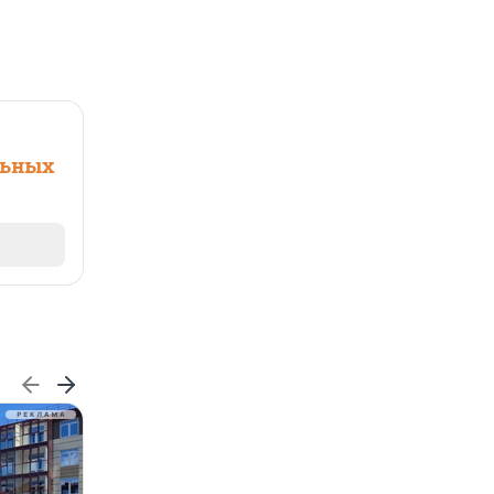
льных