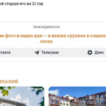
 старше его на 21 год
ПРИСОЕДИНИТЬСЯ
е фото и видео дня — в наших группах в социа
сетях
нтакте
Телеграм
Дзен
МПАНИЙ