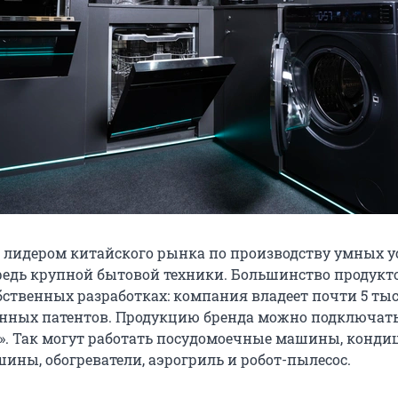
я лидером китайского рынка по производству умных у
редь крупной бытовой техники. Большинство продукт
бственных разработках: компания владеет почти 5 т
нных патентов. Продукцию бренда можно подключать
». Так могут работать посудомоечные машины, конди
ины, обогреватели, аэрогриль и робот-пылесос.