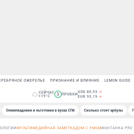
ЕРЕБРЯНОЕ ОЖЕРЕЛЬЕ
ПРИЗНАНИЕ И ВЛИЯНИЕ
LEMON GUIDE
USD 80,93
СЕЙЧАС
3
ПРОБКИ
+19°C
EUR 93,19
Олимпиадники и льготники в вузах СПб
Сколько стоят арбузы
НОЛОГИИ
МУЛЬТИМЕДИЙНАЯ ЗАМЕТКА
ДОМ С УМОМ
ФОНТАНКА PRO