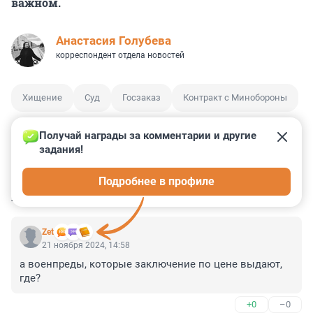
важном.
Анастасия Голубева
корреспондент отдела новостей
Хищение
Суд
Госзаказ
Контракт с Минобороны
Получай награды за комментарии и другие 
задания!
9
35
3
1
2
Подробнее в профиле
КОММЕНТАРИИ
26
Zet
21 ноября 2024, 14:58
а военпреды, которые заключение по цене выдают, 
где?
+0
–0