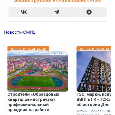
Новости СМИ2
НОВОСТИ КОМПАНИЙ
НОВОСТИ КОМПАНИ
Строители «Образцовых
ГЭС, марки, искус
кварталов» встречают
ВВП: в ГК «ПСК» р
профессиональный
об истории Дня с
праздник на работе
2026-й — юбилейный го