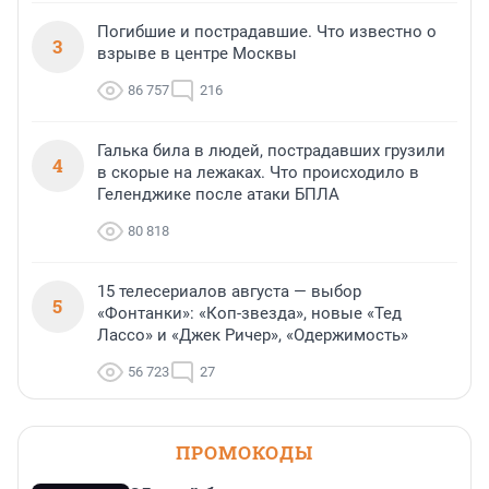
Погибшие и пострадавшие. Что известно о
3
взрыве в центре Москвы
86 757
216
Галька била в людей, пострадавших грузили
4
в скорые на лежаках. Что происходило в
Геленджике после атаки БПЛА
80 818
15 телесериалов августа — выбор
5
«Фонтанки»: «Коп-звезда», новые «Тед
Лассо» и «Джек Ричер», «Одержимость»
56 723
27
ПРОМОКОДЫ