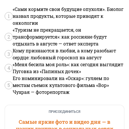
«Сами кормите свои будущие опухоли». Биолог
1
назвал продукты, которые приводят к
онкологии
«Туризм не прекращается, он
2
трансформируется»: как россияне будут
отдыхать в августе — ответ эксперта
Кому признаются в любви, а кому разобьют
3
сердце: любовный гороскоп на август
«Меня бесила моя роль»: как сегодня выглядит
4
Пуговка из «Папиных дочек»
Его номинировали на «Оскар»: гуляем по
5
местам съемок культового фильма «Вор»
Чухрая — фоторепортаж
ПРИСОЕДИНИТЬСЯ
Самые яркие фото и видео дня — в
наших группах в социальных сетях