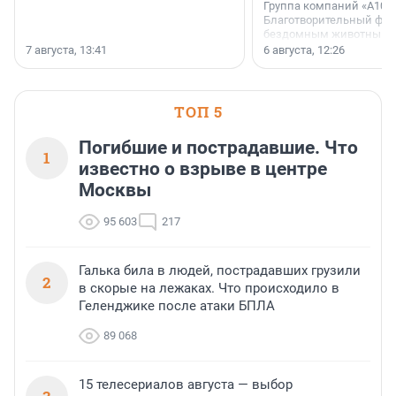
Группа компаний «А101»
Благотворительный фо
бездомным животным 
заключили соглашение
7 августа, 13:41
6 августа, 12:26
стратегическом сотрудн
ТОП 5
Погибшие и пострадавшие. Что
1
известно о взрыве в центре
Москвы
95 603
217
Галька била в людей, пострадавших грузили
2
в скорые на лежаках. Что происходило в
Геленджике после атаки БПЛА
89 068
15 телесериалов августа — выбор