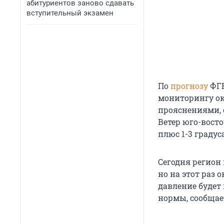
абитуриентов заново сдавать
вступительный экзамен
По
прогнозу
ФГБ
мониторингу ок
прояснениями, 
Ветер юго-вост
плюс 1-3 градуса
Сегодня регион
но на этот раз 
давление будет 
нормы, сообщае