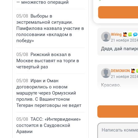
— множество операций
05/08
Выборы в
КОММЕНТАР
экстремальной ситуации.
Памфилова назвала участие в
голосовании «вкладом в
Wiring
победу»
21 ноября 2024
Дядя, дай папиро
05/08
Рижский вокзал в
Москве выставят на торги в
четвертый раз
DEMOMON
21 ноября 2024
05/08
Иран и Оман
Красиво.
договорились о новом
маршруте через Ормузский
пролив. С Вашингтоном
Тегеран переговоры не ведет
05/08
ТАСС: «Интервидение»
состоится в Саудовской
Аравии