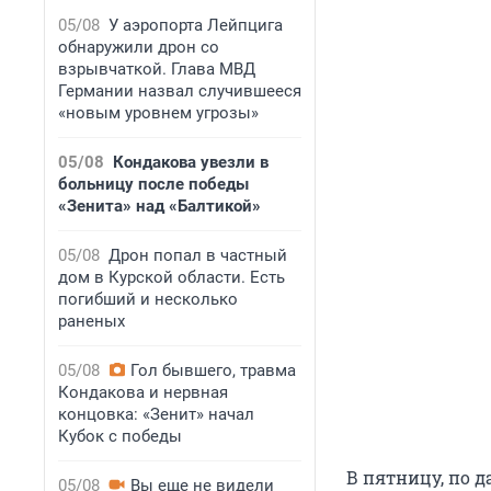
05/08
У аэропорта Лейпцига
обнаружили дрон со
взрывчаткой. Глава МВД
Германии назвал случившееся
«новым уровнем угрозы»
05/08
Кондакова увезли в
больницу после победы
«Зенита» над «Балтикой»
05/08
Дрон попал в частный
дом в Курской области. Есть
погибший и несколько
раненых
05/08
Гол бывшего, травма
Кондакова и нервная
концовка: «Зенит» начал
Кубок с победы
В пятницу, по 
05/08
Вы еще не видели