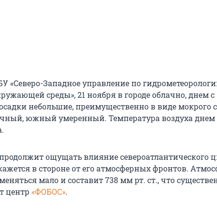
У «Северо-Западное управление по гидрометеорологи
ружающей среды», 21 ноября в городе облачно, днем с
осадки небольшие, преимущественно в виде мокрого с
очный, южный умеренный. Температура воздуха днем 
.
 продолжит ощущать влияние североатлантического ц
окажется в стороне от его атмосферных фронтов. Атмо
меняться мало и составит 738 мм рт. ст., что существ
т центр
«ФОБОС»
.