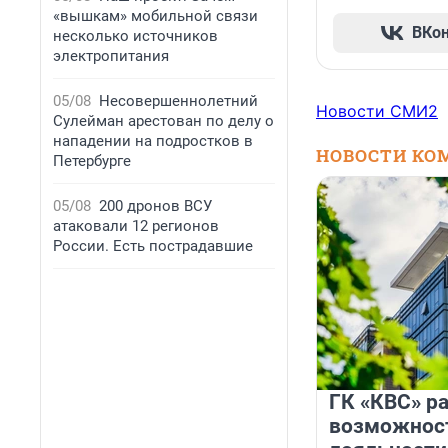
«вышкам» мобильной связи
ВКо
несколько источников
электропитания
05/08
Несовершеннолетний
Новости СМИ2
Сулейман арестован по делу о
нападении на подростков в
НОВОСТИ КО
Петербурге
05/08
200 дронов ВСУ
атаковали 12 регионов
России. Есть пострадавшие
ГК «КВС» р
возможнос