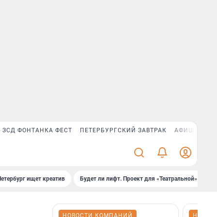
ЗСД ФОНТАНКА ФЕСТ
ПЕТЕРБУРГСКИЙ ЗАВТРАК
АФИША PLUS
Петербург ищет креатив
Будет ли лифт. Проект для «Театральной»
Б
НОВОСТИ КОМПАНИЙ
НОВОС