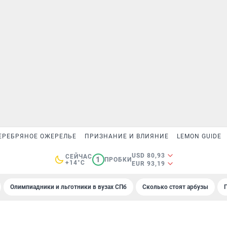
ЕРЕБРЯНОЕ ОЖЕРЕЛЬЕ
ПРИЗНАНИЕ И ВЛИЯНИЕ
LEMON GUIDE
USD 80,93
СЕЙЧАС
1
ПРОБКИ
+14°C
EUR 93,19
Олимпиадники и льготники в вузах СПб
Сколько стоят арбузы