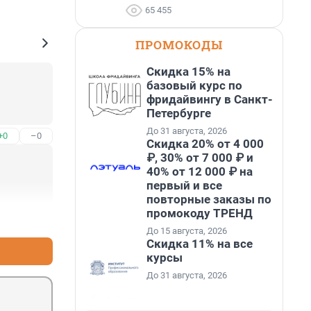
65 455
ПРОМОКОДЫ
Скидка 15% на
базовый курс по
фридайвингу в Санкт-
Петербурге
До 31 августа, 2026
+0
–0
Скидка 20% от 4 000
₽, 30% от 7 000 ₽ и
40% от 12 000 ₽ на
первый и все
повторные заказы по
промокоду ТРЕНД
+0
–0
До 15 августа, 2026
Скидка 11% на все
курсы
До 31 августа, 2026