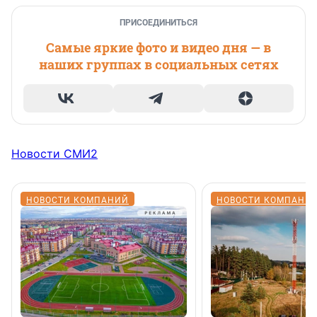
ПРИСОЕДИНИТЬСЯ
Самые яркие фото и видео дня — в
наших группах в социальных сетях
Новости СМИ2
НОВОСТИ КОМПАНИЙ
НОВОСТИ КОМПАНИ