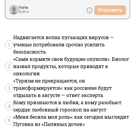
Гость
Отправить
Войти
Надвигается волна пугающих вирусов —
1
ученые потребовали срочно усилить
безопасность
«Сами кормите свои будущие опухоли». Биолог
2
назвал продукты, которые приводят к
онкологии
«Туризм не прекращается, он
3
трансформируется»: как россияне будут
отдыхать в августе — ответ эксперта
Кому признаются в любви, а кому разобьют
4
сердце: любовный гороскоп на август
«Меня бесила моя роль»: как сегодня выглядит
5
Пуговка из «Папиных дочек»