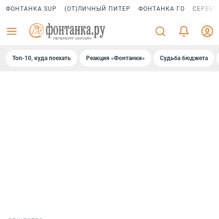
ФОНТАНКА SUP
(ОТ)ЛИЧНЫЙ ПИТЕР
ФОНТАНКА ГО
СЕРЕБР
Топ-10, куда поехать
Реакция «Фонтанки»
Судьба бюджета