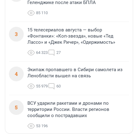
Геленджике после атаки БПЛА
85 110
15 телесериалов августа — выбор
3
«Фонтанки»: «Коп-звезда», новые «Тед
Лассо» и «Джек Ричер», «Одержимость»
64 323
27
Экипаж пропавшего в Сибири самолета из
4
Ленобласти вышел на связь
55 979
60
ВСУ ударили ракетами и дронами по
5
территории России. Власти регионов
сообщили о пострадавших
53 196