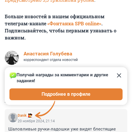
Больше новостей в нашем официальном
телеграм-канале
«Фонтанка SPB online»
.
Подписывайтесь, чтобы первыми узнавать о
важном.
Анастасия Голубева
корреспондент отдела новостей
Получай награды за комментарии и другие 
задания!
2
11
0
2
1
Подробнее в профиле
КОММЕНТАРИИ
13
Danik
20 ноября 2024, 21:14
Шаловливые ручки-ладошки уже видят блестящие 