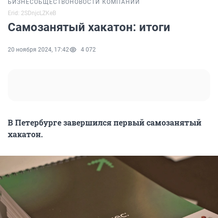
БИЗНЕС
ОБЩЕСТВО
НОВОСТИ КОМПАНИЙ
Erid: 2SDnjcLZKeB
Самозанятый хакатон: итоги
20 ноября 2024, 17:42
4 072
В Петербурге завершился первый самозанятый
хакатон.