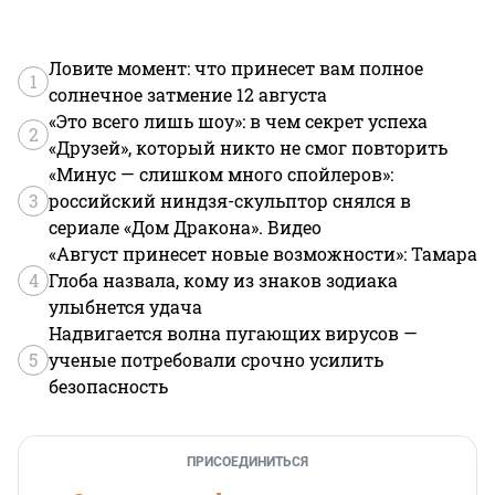
Ловите момент: что принесет вам полное
1
солнечное затмение 12 августа
«Это всего лишь шоу»: в чем секрет успеха
2
«Друзей», который никто не смог повторить
«Минус — слишком много спойлеров»:
3
российский ниндзя-скульптор снялся в
сериале «Дом Дракона». Видео
«Август принесет новые возможности»: Тамара
4
Глоба назвала, кому из знаков зодиака
улыбнется удача
Надвигается волна пугающих вирусов —
5
ученые потребовали срочно усилить
безопасность
ПРИСОЕДИНИТЬСЯ