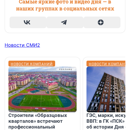
Самые яркие фото и видео дня — в
наших группах в социальных сетях
Новости СМИ2
НОВОСТИ КОМПАНИЙ
НОВОСТИ КОМПАНИ
Строители «Образцовых
ГЭС, марки, искус
кварталов» встречают
ВВП: в ГК «ПСК» р
профессиональный
об истории Дня с