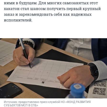
ними в будущем. Для многих самозанятых этот
хакатон стал шансом получить первый крупный
заказ и зарекомендовать себя как надежных
исполнителей.
Источник: 
предоставлено пресс-службой НО «ФОНД РАЗВИТИЯ 
СУБЪЕКТОВ МСП В СПБ»