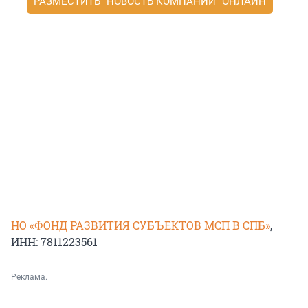
РАЗМЕСТИТЬ "НОВОСТЬ КОМПАНИИ" ОНЛАЙН
НО «ФОНД РАЗВИТИЯ СУБЪЕКТОВ МСП В СПБ»
,
ИНН: 7811223561
Реклама.