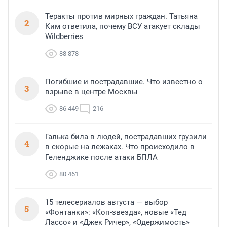
Теракты против мирных граждан. Татьяна
2
Ким ответила, почему ВСУ атакует склады
Wildberries
88 878
Погибшие и пострадавшие. Что известно о
3
взрыве в центре Москвы
86 449
216
Галька била в людей, пострадавших грузили
4
в скорые на лежаках. Что происходило в
Геленджике после атаки БПЛА
80 461
15 телесериалов августа — выбор
5
«Фонтанки»: «Коп-звезда», новые «Тед
Лассо» и «Джек Ричер», «Одержимость»