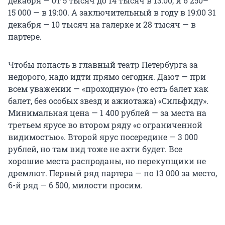
декабря — от 5 тысяч до 14 тысяч в 13:00, и 6 250–
15 000 — в 19:00. А заключительный в году в 19:00 31
декабря — 10 тысяч на галерке и 28 тысяч — в
партере.
Чтобы попасть в главный театр Петербурга за
недорого, надо идти прямо сегодня. Дают — при
всем уважении — «проходную» (то есть балет как
балет, без особых звезд и ажиотажа) «Сильфиду».
Минимальная цена — 1 400 рублей — за места на
третьем ярусе во втором ряду «с ограниченной
видимостью». Второй ярус посередине — 3 000
рублей, но там вид тоже не ахти будет. Все
хорошие места распроданы, но перекупщики не
дремлют. Первый ряд партера — по 13 000 за место,
6-й ряд — 6 500, милости просим.