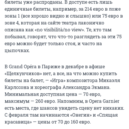
билеты уже распроданы. В доступе есть лишь
единичные билеты, например, за 214 евро в ложе
зоны 1 (все хорошо видно и слышно) или 75 евро в
зоне 4, которая на сайте театра лаконично
описана как «no visibilità/no view». Те, кто там
побывал, говорят, что что-то разглядеть за эти 75
евро можно будет только стоя, и часто на
цыпочках.
В Grand Opéra в Париже в декабре в афише
«Щелкунчиков» нет, а все, на что можно купить
билеты на балет, — «Игра» композитора Микаэля
Карлссона и хореографа Александра Экмана.
Минимальная доступная цена — 70 евро,
максимум — 260 евро. Напомним, в Opera Garnier
есть места, где шансов увидеть сцену нет никаких.
С февраля там начинаются «Онегин» и «Спящая
красавица» — цены от 70 до 160 евро.