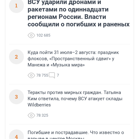
ВСУ ударили дронами и
1
ракетами по одиннадцати
регионам России. Власти
сообщили о погибших и раненых
102 685
Куда пойти 31 июля–2 августа: праздник
2
флоксов, «Пространственный сдвиг» у
Манежа и «Музыка мира»
78 755
7
Теракты против мирных граждан. Татьяна
3
Ким ответила, почему ВСУ атакует склады
Wildberries
78 325
Погибшие и пострадавшие. Что известно о
4
взрыве в центре Москвы