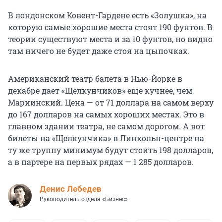
В лондонском Ковент-Гардене есть «Золушка», на
которую самые хорошие места стоят 190 фунтов. В
теории существуют места и за 10 фунтов, но видно
там ничего не будет даже стоя на цыпочках.
Американский театр балета в Нью-Йорке в
декабре дает «Щелкунчиков» еще кучнее, чем
Мариинский. Цена — от 71 доллара на самом верху
до 167 долларов на самых хороших местах. Это в
главном здании театра, не самом дорогом. А вот
билеты на «Щелкунчика» в Линкольн-центре на
ту же труппу минимум будут стоить 198 долларов,
а в партере на первых рядах — 1 285 долларов.
Денис Лебедев
Руководитель отдела «Бизнес»