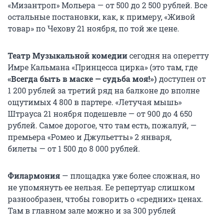
«Мизантроп» Мольера — от 500 до 2 500 рублей. Все
остальные постановки, как, к примеру, «Живой
товар» по Чехову 21 ноября, по той же цене.
Театр Музыкальной комедии
сегодня на оперетту
Имре Кальмана «Принцесса цирка» (это там, где
«Всегда быть в маске — судьба моя!»)
доступен от
1 200 рублей за третий ряд на балконе до вполне
ощутимых 4 800 в партере. «Летучая мышь»
Штрауса 21 ноября подешевле — от 900 до 4 650
рублей. Самое дорогое, что там есть, пожалуй, —
премьера «Ромео и Джульетты» 2 января,
билеты — от 1 500 до 8 000 рублей.
Филармония
— площадка уже более сложная, но
не упомянуть ее нельзя. Ее репертуар слишком
разнообразен, чтобы говорить о «средних» ценах.
Там в главном зале можно и за 300 рублей