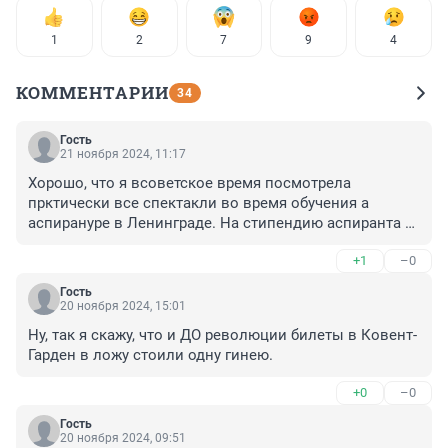
1
2
7
9
4
КОММЕНТАРИИ
34
Гость
21 ноября 2024, 11:17
Хорошо, что я всоветское время посмотрела 
прктически все спектакли во время обучения а 
аспирануре в Ленинграде. На стипендию аспиранта 
мы могли себе это позволить. В в Питере это сложно 
+1
–0
судя по ценам.
Гость
20 ноября 2024, 15:01
Ну, так я скажу, что и ДО революции билеты в Ковент-
Гарден в ложу стоили одну гинею.
+0
–0
Гость
20 ноября 2024, 09:51