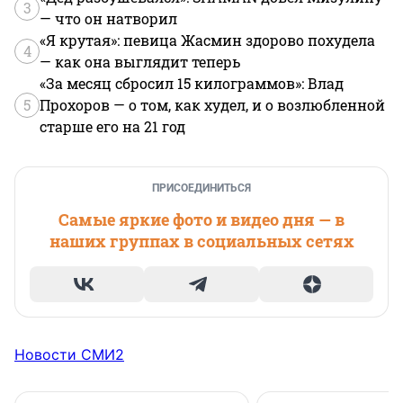
3
— что он натворил
«Я крутая»: певица Жасмин здорово похудела
4
— как она выглядит теперь
«За месяц сбросил 15 килограммов»: Влад
5
Прохоров — о том, как худел, и о возлюбленной
старше его на 21 год
ПРИСОЕДИНИТЬСЯ
Самые яркие фото и видео дня — в
наших группах в социальных сетях
Новости СМИ2