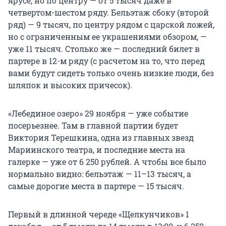
ярусе, но по центру — от 5 тысяч даже в
четвертом-шестом ряду. Бельэтаж сбоку (второй
ряд) — 9 тысяч, по центру рядом с царской ложей,
но с ограниченным ее украшениями обзором, —
уже 11 тысяч. Столько же — последний билет в
партере в 12-м ряду (с расчетом на то, что перед
вами будут сидеть только очень низкие люди, без
шляпок и высоких причесок).
«Лебединое озеро» 29 ноября — уже событие
посерьезнее. Там в главной партии будет
Виктория Терешкина, одна из главных звезд
Мариинского театра, и последние места на
галерке — уже от 6 250 рублей. А чтобы все было
нормально видно: бельэтаж — 11–13 тысяч, а
самые дорогие места в партере — 15 тысяч.
Первый в длинной череде «Щелкунчиков» 1