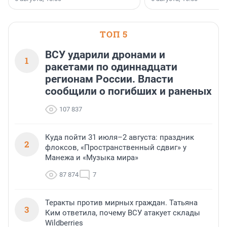
клиентоориентированн
застройщик Ленинград
области».
ТОП 5
ВСУ ударили дронами и
1
ракетами по одиннадцати
регионам России. Власти
сообщили о погибших и раненых
107 837
Куда пойти 31 июля–2 августа: праздник
2
флоксов, «Пространственный сдвиг» у
Манежа и «Музыка мира»
87 874
7
Теракты против мирных граждан. Татьяна
3
Ким ответила, почему ВСУ атакует склады
Wildberries