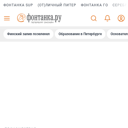
ФОНТАНКА SUP
(ОТ)ЛИЧНЫЙ ПИТЕР
ФОНТАНКА ГО
СЕРЕБР
Финский залив позеленел
Образование в Петербурге
Основател