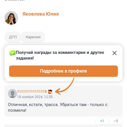
Яковлева Юлия
ДТП
Карелия
Получай награды за комментарии и другие 
задания!
0
1
1
0
3
Подробнее в профиле
КОММЕНТАРИИ
6
111111111111118
18 ноября 2024, 12:50
Отличная, кстати, трасса. Убраться там - только с 
похмела!
+1
–0