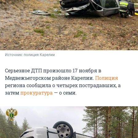
Источник: 
полиция Карелии 
Серьезное ДТП произошло 17 ноября в
Медвежьегорском районе Карелии.
Полиция
региона сообщила о четырех пострадавших, а
затем
прокуратура
— о семи.