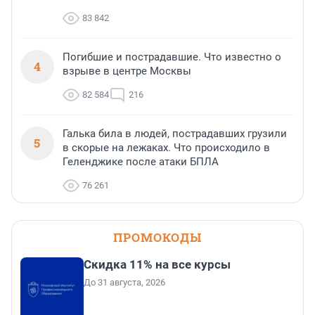
83 842
Погибшие и пострадавшие. Что известно о
4
взрыве в центре Москвы
82 584
216
Галька била в людей, пострадавших грузили
5
в скорые на лежаках. Что происходило в
Геленджике после атаки БПЛА
76 261
ПРОМОКОДЫ
Скидка 11% на все курсы
До 31 августа, 2026