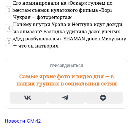
Его номинировали на «Оскар»: гуляем по
3
местам съемок культового фильма «Вор»
Чухрая — фоторепортаж
Почему внутри Урана и Нептуна идут дожди
4
из алмазов? Разгадка удивила даже ученых
«Дед разбушевался»: SHAMAN довел Мизулину
5
— что он натворил
ПРИСОЕДИНИТЬСЯ
Самые яркие фото и видео дня — в
наших группах в социальных сетях
Новости СМИ2