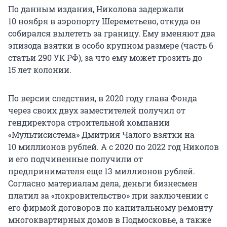
По данным издания, Николова задержали
10 ноября в аэропорту Шереметьево, откуда он
собирался вылететь за границу. Ему вменяют два
эпизода взятки в особо крупном размере (часть 6
статьи 290 УК РФ), за что ему может грозить до
15 лет колонии.
По версии следствия, в 2020 году глава Фонда
через своих двух заместителей получил от
гендиректора строительной компании
«Мультисистема» Дмитрия Чалого взятки на
10 миллионов рублей. А с 2020 по 2022 год Николов
и его подчиненные получили от
предпринимателя еще 13 миллионов рублей.
Согласно материалам дела, деньги бизнесмен
платил за «покровительство» при заключении с
его фирмой договоров по капитальному ремонту
многоквартирных домов в Подмосковье, а также