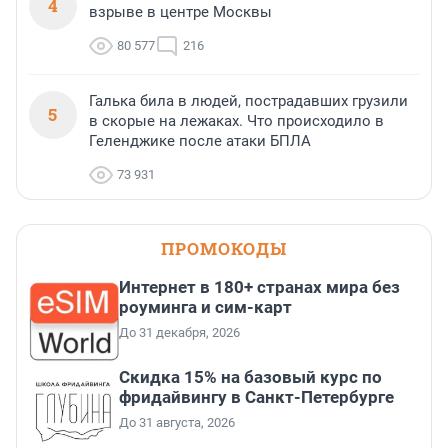
4
взрыве в центре Москвы
80 577
216
Галька била в людей, пострадавших грузили
5
в скорые на лежаках. Что происходило в
Геленджике после атаки БПЛА
73 931
ПРОМОКОДЫ
Интернет в 180+ странах мира без
роуминга и сим-карт
До 31 декабря, 2026
Скидка 15% на базовый курс по
фридайвингу в Санкт-Петербурге
До 31 августа, 2026