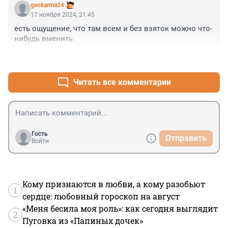
geokarma24
17 ноября 2024, 21:45
есть ощущение, что там всем и без взяток можно что-
нибудь вменить
+2
–0
Читать все комментарии
Гость
Отправить
Войти
Кому признаются в любви, а кому разобьют
1
сердце: любовный гороскоп на август
«Меня бесила моя роль»: как сегодня выглядит
2
Пуговка из «Папиных дочек»