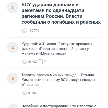
ВСУ ударили дронами и
1
ракетами по одиннадцати
регионам России. Власти
сообщили о погибших и раненых
105 770
Куда пойти 31 июля–2 августа: праздник
2
флоксов, «Пространственный сдвиг» у
Манежа и «Музыка мира»
83 929
7
Теракты против мирных граждан. Татьяна
3
Ким ответила, почему ВСУ атакует склады
Wildberries
81 687
Погибшие и пострадавшие. Что известно о