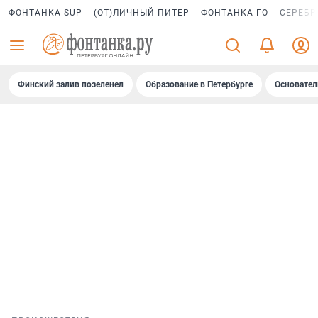
ФОНТАНКА SUP
(ОТ)ЛИЧНЫЙ ПИТЕР
ФОНТАНКА ГО
СЕРЕБР
Финский залив позеленел
Образование в Петербурге
Основател