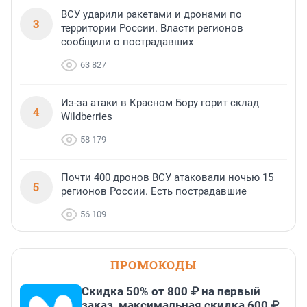
ВСУ ударили ракетами и дронами по
3
территории России. Власти регионов
сообщили о пострадавших
63 827
Из-за атаки в Красном Бору горит склад
4
Wildberries
58 179
Почти 400 дронов ВСУ атаковали ночью 15
5
регионов России. Есть пострадавшие
56 109
ПРОМОКОДЫ
Скидка 50% от 800 ₽ на первый
заказ, максимальная скидка 600 ₽