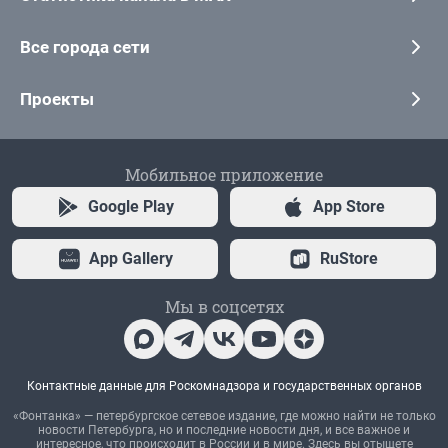
Все города сети
Проекты
Мобильное приложение
Google Play
App Store
App Gallery
RuStore
Мы в соцсетях
Контактные данные для Роскомнадзора и государственных органов
«Фонтанка» — петербургское сетевое издание, где можно найти не только
новости Петербурга, но и последние новости дня, и все важное и
интересное, что происходит в России и в мире. Здесь вы отыщете