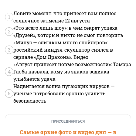
Ловите момент: что принесет вам полное
1
солнечное затмение 12 августа
«Это всего лишь шоу»: в чем секрет успеха
2
«Друзей», который никто не смог повторить
«Минус — слишком много спойлеров»:
3
российский ниндзя-скульптор снялся в
сериале «Дом Дракона». Видео
«Август принесет новые возможности»: Тамара
4
Глоба назвала, кому из знаков зодиака
улыбнется удача
Надвигается волна пугающих вирусов —
5
ученые потребовали срочно усилить
безопасность
ПРИСОЕДИНИТЬСЯ
Самые яркие фото и видео дня — в