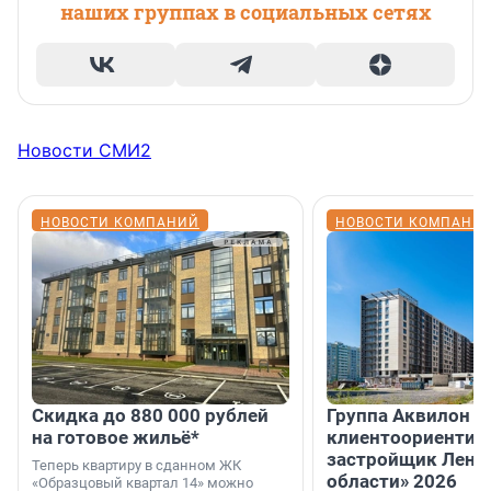
наших группах в социальных сетях
Новости СМИ2
НОВОСТИ КОМПАНИЙ
НОВОСТИ КОМПАНИ
Скидка до 880 000 рублей
Группа Аквилон 
на готовое жильё*
клиентоориентир
застройщик Лени
Теперь квартиру в сданном ЖК
области» 2026
«Образцовый квартал 14» можно