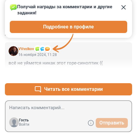
Получай награды за комментарии и другие 
задания!
0
1
0
1
1
Подробнее в профиле
КОММЕНТАРИИ
3
VVvolkov
16 ноября 2024, 11:28
всё не уймется никак этот горе-синоптик ((
+2
–1
Читать все комментарии
Гость
Отправить
Войти