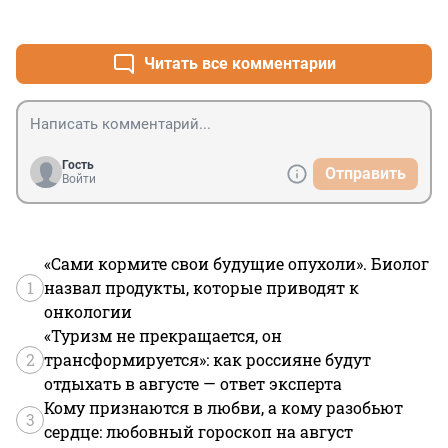
+2
–0
Читать все комментарии
Гость
Отправить
Войти
«Сами кормите свои будущие опухоли». Биолог
1
назвал продукты, которые приводят к
онкологии
«Туризм не прекращается, он
2
трансформируется»: как россияне будут
отдыхать в августе — ответ эксперта
Кому признаются в любви, а кому разобьют
3
сердце: любовный гороскоп на август