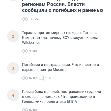
регионам России. Власти
сообщили о погибших и раненых
113 278
Теракты против мирных граждан. Татьяна
2
Ким ответила, почему ВСУ атакует склады
Wildberries
90 380
Погибшие и пострадавшие. Что известно о
3
взрыве в центре Москвы
87 899
216
Галька била в людей, пострадавших грузили
4
в скорые на лежаках. Что происходило в
Геленджике после атаки БПЛА
82 003