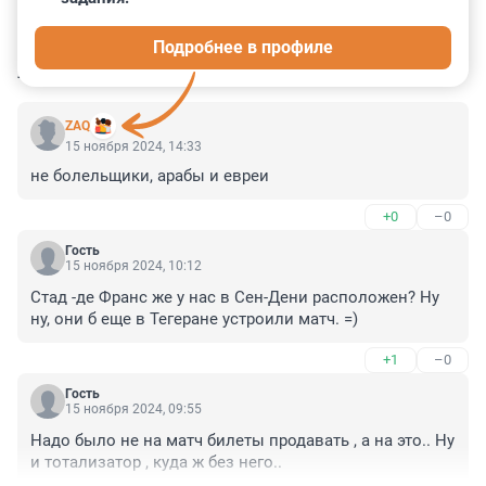
5
6
1
8
0
Подробнее в профиле
КОММЕНТАРИИ
31
ZAQ
15 ноября 2024, 14:33
не болельщики, арабы и евреи
+0
–0
Гость
15 ноября 2024, 10:12
Стад -де Франс же у нас в Сен-Дени расположен? Ну 
ну, они б еще в Тегеране устроили матч. =)
+1
–0
Гость
15 ноября 2024, 09:55
Надо было не на матч билеты продавать , а на это.. Ну 
и тотализатор , куда ж без него..