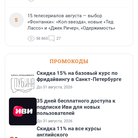
15 телесериалов августа — выбор
5
«Фонтанки»: «Коп-звезда», новые «Тед
Лассо» и «Джек Ричер», «Одержимость»
58 865
27
ПРОМОКОДЫ
Скидка 15% на базовый курс по
фридайвингу в Санкт-Петербурге
До 31 августа, 2026
35 дней бесплатного доступа к
подписке Иви для новых
пользователей
До 31 августа, 2026
Скидка 11% на все курсы
английского