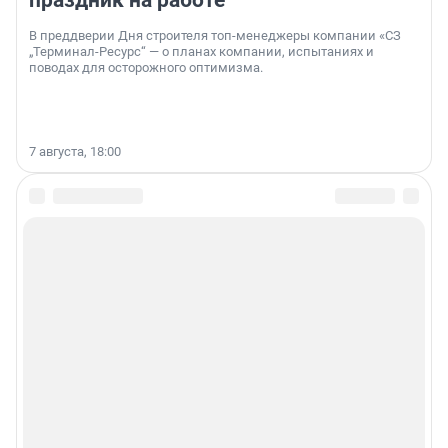
праздник на работе
В преддверии Дня строителя топ-менеджеры компании «СЗ
„Терминал-Ресурс“ — о планах компании, испытаниях и
поводах для осторожного оптимизма.
7 августа, 18:00