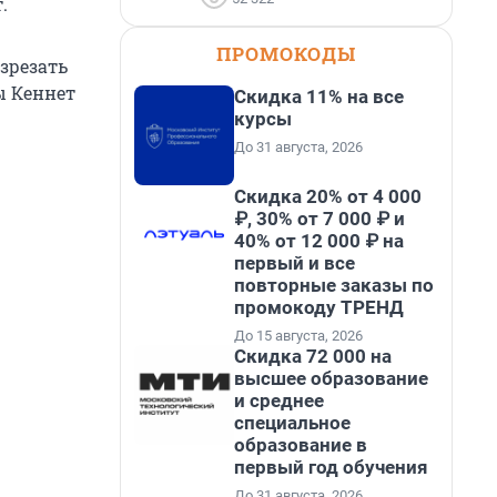
.
ПРОМОКОДЫ
зрезать
ы Кеннет
Скидка 11% на все
курсы
До 31 августа, 2026
Скидка 20% от 4 000
₽, 30% от 7 000 ₽ и
40% от 12 000 ₽ на
первый и все
повторные заказы по
промокоду ТРЕНД
До 15 августа, 2026
Скидка 72 000 на
высшее образование
и среднее
специальное
образование в
первый год обучения
До 31 августа, 2026