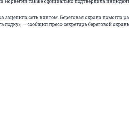
на Норвегии также официально подтвердила инцидент
а зацепила сеть винтом. Береговая охрана помогла ра
ть лодку», — сообщил пресс-секретарь береговой охран