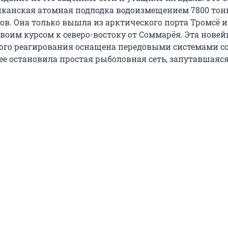
риканская атомная подлодка водоизмещением 7800 тон
ов. Она только вышла из арктического порта Тромсё и
воим курсом к северо-востоку от Соммарёя. Эта нове
ого реагирования оснащена передовыми системами с
ее остановила простая рыболовная сеть, запутавшаяся