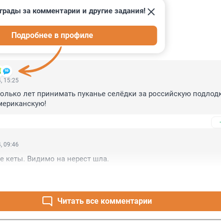
грады за комментарии и другие задания!
Подробнее в профиле
ИИ
30
, 15:25
олько лет принимать пуканье селёдки за российскую подлодку
мериканскую!
, 09:46
ае кеты. Видимо на нерест шла.
Читать все комментарии