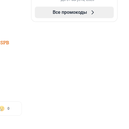
Все промокоды
 SPB
0