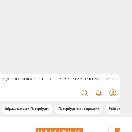
ЗСД ФОНТАНКА ФЕСТ
ПЕТЕРБУРГСКИЙ ЗАВТРАК
АФИША PLUS
Образование в Петербурге
Петербург ищет креатив
Рейтинги «Фо
НОВОСТИ КОМПАНИЙ
НОВОС