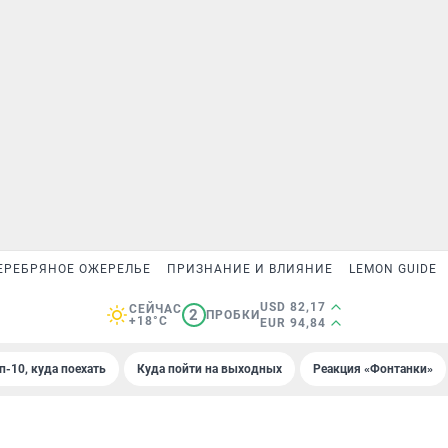
ЕРЕБРЯНОЕ ОЖЕРЕЛЬЕ
ПРИЗНАНИЕ И ВЛИЯНИЕ
LEMON GUIDE
USD 82,17
СЕЙЧАС
2
ПРОБКИ
+18°C
EUR 94,84
п-10, куда поехать
Куда пойти на выходных
Реакция «Фонтанки»