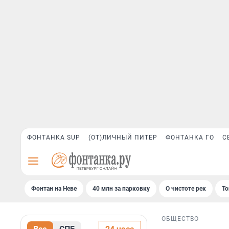
ФОНТАНКА SUP
(ОТ)ЛИЧНЫЙ ПИТЕР
ФОНТАНКА ГО
С
Фонтан на Неве
40 млн за парковку
О чистоте рек
То
ОБЩЕСТВО