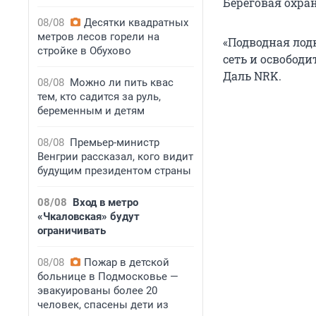
Береговая охра
08/08
Десятки квадратных
метров лесов горели на
«Подводная лодк
стройке в Обухово
сеть и освободи
Даль NRK.
08/08
Можно ли пить квас
тем, кто садится за руль,
беременным и детям
08/08
Премьер-министр
Венгрии рассказал, кого видит
будущим президентом страны
08/08
Вход в метро
«Чкаловская» будут
ограничивать
08/08
Пожар в детской
больнице в Подмосковье —
эвакуированы более 20
человек, спасены дети из