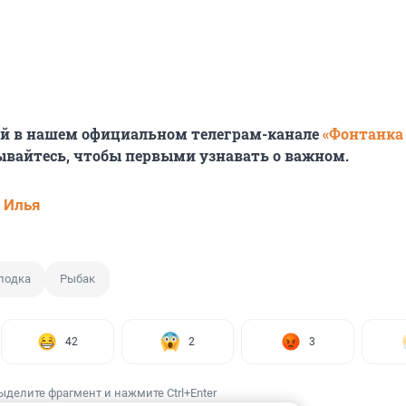
ей в нашем официальном телеграм-канале
«Фонтанка
ывайтесь, чтобы первыми узнавать о важном.
 Илья
лодка
Рыбак
42
2
3
ыделите фрагмент и нажмите Ctrl+Enter