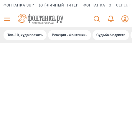
ФОНТАНКА SUP
(ОТ)ЛИЧНЫЙ ПИТЕР
ФОНТАНКА ГО
СЕРЕБР
Топ-10, куда поехать
Реакция «Фонтанки»
Судьба бюджета