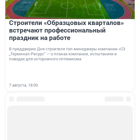
Строители «Образцовых кварталов»
встречают профессиональный
праздник на работе
В преддверии Дня строителя топ-менеджеры компании «СЗ
„Терминал-Ресурс“ — о планах компании, испытаниях и
поводах для осторожного оптимизма.
7 августа, 18:00