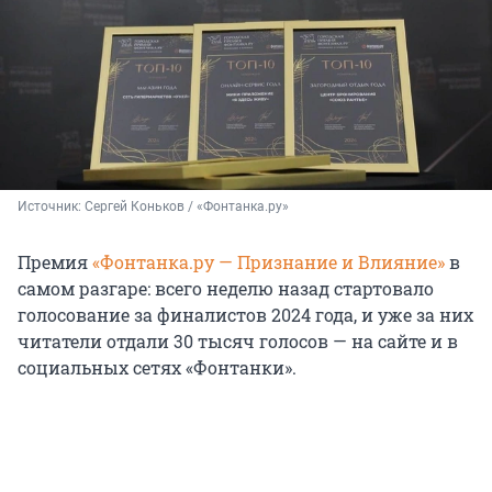
Источник: 
Сергей Коньков / «Фонтанка.ру»
Премия
«Фонтанка.ру — Признание и Влияние»
в
самом разгаре: всего неделю назад стартовало
голосование за финалистов 2024 года, и уже за них
читатели отдали 30 тысяч голосов — на сайте и в
социальных сетях «Фонтанки».