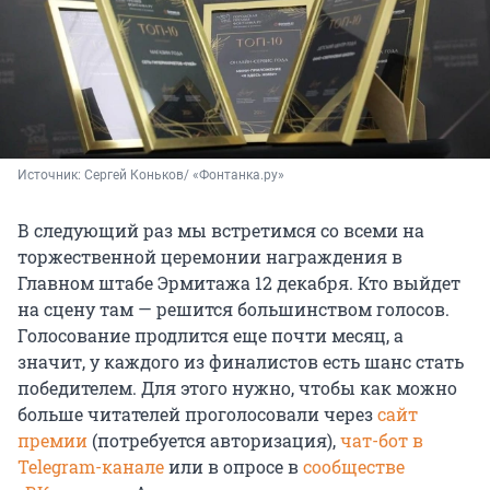
Источник: 
Сергей Коньков/ «Фонтанка.ру»
В следующий раз мы встретимся со всеми на
торжественной церемонии награждения в
Главном штабе Эрмитажа 12 декабря. Кто выйдет
на сцену там — решится большинством голосов.
Голосование продлится еще почти месяц, а
значит, у каждого из финалистов есть шанс стать
победителем. Для этого нужно, чтобы как можно
больше читателей проголосовали через
сайт
премии
(потребуется авторизация),
чат-бот в
Telegram-канале
или в опросе в
сообществе