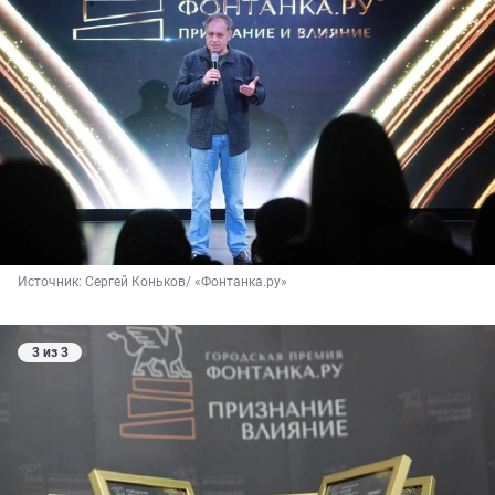
Источник: 
Сергей Коньков/ «Фонтанка.ру»
3 из 3