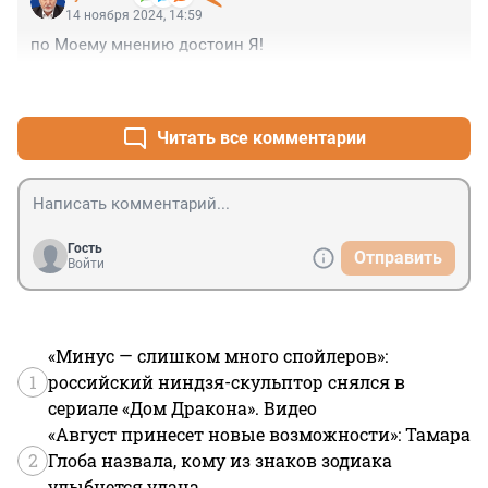
14 ноября 2024, 14:59
по Моему мнению достоин Я!
+2
–0
Читать все комментарии
Гость
Отправить
Войти
«Минус — слишком много спойлеров»:
1
российский ниндзя-скульптор снялся в
сериале «Дом Дракона». Видео
«Август принесет новые возможности»: Тамара
2
Глоба назвала, кому из знаков зодиака
улыбнется удача