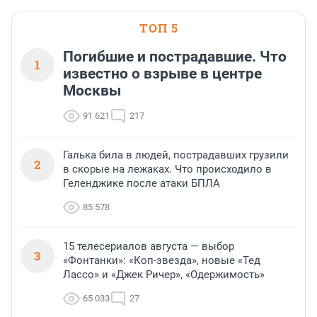
ТОП 5
Погибшие и пострадавшие. Что
1
известно о взрыве в центре
Москвы
91 621
217
Галька била в людей, пострадавших грузили
2
в скорые на лежаках. Что происходило в
Геленджике после атаки БПЛА
85 578
15 телесериалов августа — выбор
3
«Фонтанки»: «Коп-звезда», новые «Тед
Лассо» и «Джек Ричер», «Одержимость»
65 033
27