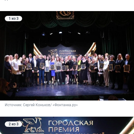
1 из 3
Источник: 
Сергей Коньков/ «Фонтанка.ру»
2 из 3