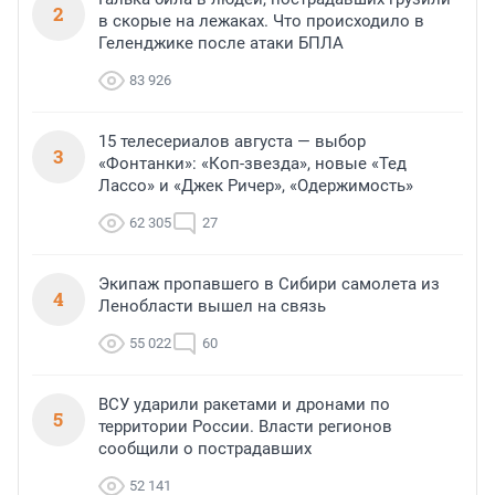
2
в скорые на лежаках. Что происходило в
Геленджике после атаки БПЛА
83 926
15 телесериалов августа — выбор
3
«Фонтанки»: «Коп-звезда», новые «Тед
Лассо» и «Джек Ричер», «Одержимость»
62 305
27
Экипаж пропавшего в Сибири самолета из
4
Ленобласти вышел на связь
55 022
60
ВСУ ударили ракетами и дронами по
5
территории России. Власти регионов
сообщили о пострадавших
52 141