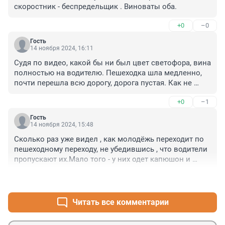
скоростник - беспредельщик . Виноваты оба.
+0
–0
Гость
14 ноября 2024, 16:11
Судя по видео, какой бы ни был цвет светофора, вина 
полностью на водителю. Пешеходка шла медленно, 
почти перешла всю дорогу, дорога пустая. Как не 
затормозить или поменять полосу?
+0
–1
Гость
14 ноября 2024, 15:48
Сколько раз уже видел , как молодёжь переходит по 
пешеходному переходу, не убедившись , что водители 
пропускают их.Мало того - у них одет капюшон и 
играет музыка в наушниках.
+0
–0
Читать все комментарии