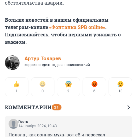
обстоятельства аварии.
Больше новостей в нашем официальном
телеграм-канале
«Фонтанка SPB online»
.
Подписывайтесь, чтобы первыми узнавать о
важном.
Артур Токарев
корреспондент отдела происшествий
1
0
2
6
13
КОММЕНТАРИИ
21
Гость
14 ноября 2024, 19:43
Ползла , как сонная муха- вот её и переехал 