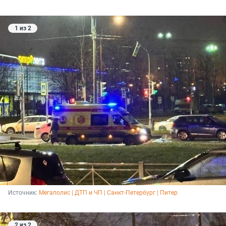
1 из 2
Источник: 
Мегаполис | ДТП и ЧП | Санкт-Петербург | Питер
2 из 2