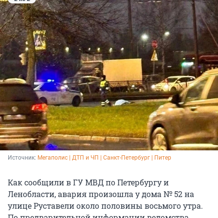
Источник: 
Мегаполис | ДТП и ЧП | Санкт-Петербург | Питер
Как сообщили в ГУ МВД по Петербургу и
Ленобласти, авария произошла у дома № 52 на
улице Руставели около половины восьмого утра.
По предварительной информации ведомства,