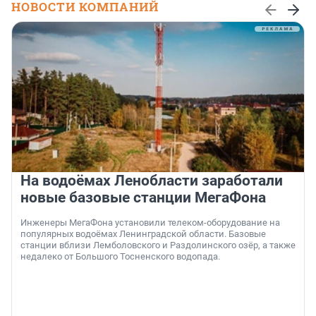
НОВОСТИ КОМПАНИЙ
На водоёмах Ленобласти заработали
новые базовые станции МегаФона
Инженеры МегаФона установили телеком-оборудование на
популярных водоёмах Ленинградской области. Базовые
станции вблизи Лемболовского и Раздолинского озёр, а также
недалеко от Большого Тосненского водопада.