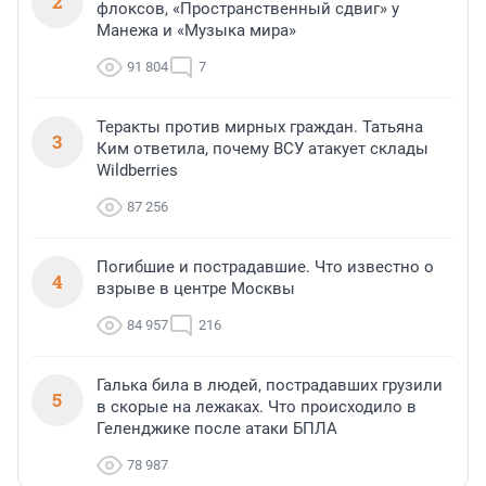
2
флоксов, «Пространственный сдвиг» у
Манежа и «Музыка мира»
91 804
7
Теракты против мирных граждан. Татьяна
3
Ким ответила, почему ВСУ атакует склады
Wildberries
87 256
Погибшие и пострадавшие. Что известно о
4
взрыве в центре Москвы
84 957
216
Галька била в людей, пострадавших грузили
5
в скорые на лежаках. Что происходило в
Геленджике после атаки БПЛА
78 987