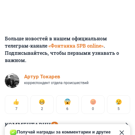
Больше новостей в нашем официальном
телеграм-канале
«Фонтанка SPB online»
.
Подписывайтесь, чтобы первыми узнавать о
важном.
Артур Токарев
корреспондент отдела происшествий
7
2
6
0
5
КОММЕНТАРИИ
8
Получай награды за комментарии и другие 