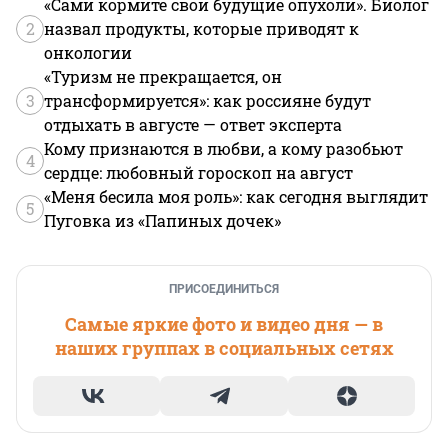
«Сами кормите свои будущие опухоли». Биолог
2
назвал продукты, которые приводят к
онкологии
«Туризм не прекращается, он
3
трансформируется»: как россияне будут
отдыхать в августе — ответ эксперта
Кому признаются в любви, а кому разобьют
4
сердце: любовный гороскоп на август
«Меня бесила моя роль»: как сегодня выглядит
5
Пуговка из «Папиных дочек»
ПРИСОЕДИНИТЬСЯ
Самые яркие фото и видео дня — в
наших группах в социальных сетях