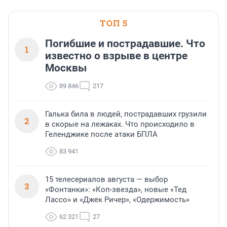
ТОП 5
Погибшие и пострадавшие. Что
1
известно о взрыве в центре
Москвы
89 846
217
Галька била в людей, пострадавших грузили
2
в скорые на лежаках. Что происходило в
Геленджике после атаки БПЛА
83 941
15 телесериалов августа — выбор
3
«Фонтанки»: «Коп-звезда», новые «Тед
Лассо» и «Джек Ричер», «Одержимость»
62 321
27