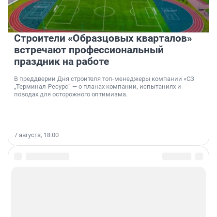
Строители «Образцовых кварталов»
встречают профессиональный
праздник на работе
В преддверии Дня строителя топ-менеджеры компании «СЗ
„Терминал-Ресурс“ — о планах компании, испытаниях и
поводах для осторожного оптимизма.
7 августа, 18:00