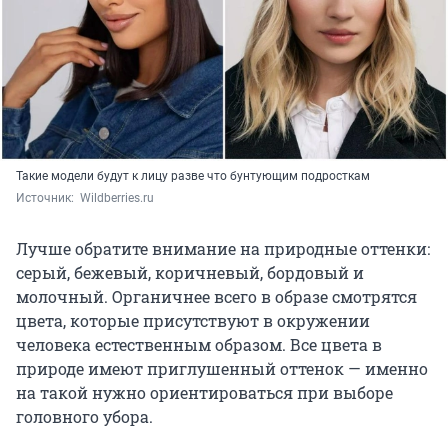
Такие модели будут к лицу разве что бунтующим подросткам
Источник: 
 Wildberries.ru
Лучше обратите внимание на природные оттенки:
серый, бежевый, коричневый, бордовый и
молочный. Органичнее всего в образе смотрятся
цвета, которые присутствуют в окружении
человека естественным образом. Все цвета в
природе имеют приглушенный оттенок — именно
на такой нужно ориентироваться при выборе
головного убора.