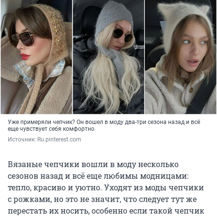
Уже примеряли чепчик? Он вошел в моду два-три сезона назад и всё
еще чувствует себя комфортно
Источник: 
Ru.pinterest.com
Вязаные чепчики вошли в моду несколько
сезонов назад и всё еще любимы модницами:
тепло, красиво и уютно. Уходят из моды чепчики
с рожками, но это не значит, что следует тут же
перестать их носить, особенно если такой чепчик