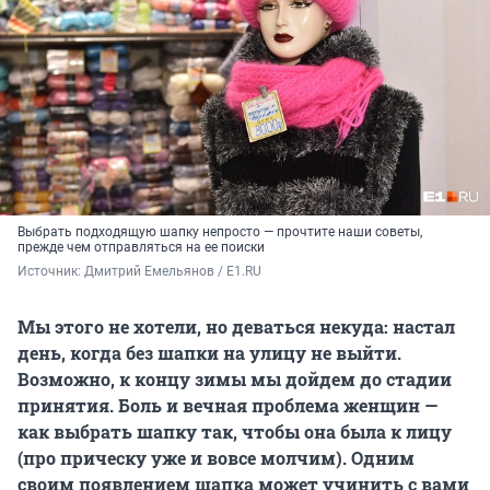
Выбрать подходящую шапку непросто — прочтите наши советы,
прежде чем отправляться на ее поиски
Источник: 
Дмитрий Емельянов / E1.RU
Мы этого не хотели, но деваться некуда: настал
день, когда без шапки на улицу не выйти.
Возможно, к концу зимы мы дойдем до стадии
принятия. Боль и вечная проблема женщин —
как выбрать шапку так, чтобы она была к лицу
(про прическу уже и вовсе молчим). Одним
своим появлением шапка может учинить с вами