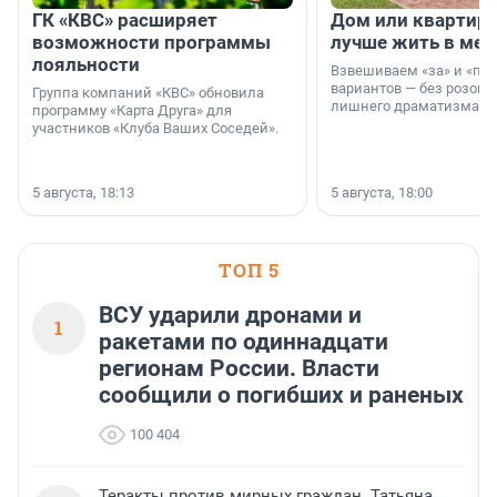
ГК «КВС» расширяет
Дом или квартира
возможности программы
лучше жить в мег
лояльности
Взвешиваем «за» и «про
вариантов — без розовы
Группа компаний «КВС» обновила
лишнего драматизма.
программу «Карта Друга» для
участников «Клуба Ваших Соседей».
5 августа, 18:13
5 августа, 18:00
ТОП 5
ВСУ ударили дронами и
1
ракетами по одиннадцати
регионам России. Власти
сообщили о погибших и раненых
100 404
Теракты против мирных граждан. Татьяна