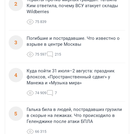
2
Ким ответила, почему ВСУ атакует склады
Wildberries
75 839
Погибшие и пострадавшие. Что известно о
3
взрыве в центре Москвы
75 597
215
Куда пойти 31 июля–2 августа: праздник
4
флоксов, «Пространственный сдвиг» у
Манежа и «Музыка мира»
74 909
7
Галька била в людей, пострадавших грузили
5
в скорые на лежаках. Что происходило в
Геленджике после атаки БПЛА
66 315