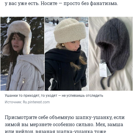
у вас уже есть. Носите — просто без фанатизма.
Ушанки то приходят, то уходят — не успеваешь отследить
Источник: 
Ru.pinterest.com
Присмотрите себе объемную шапку-ушанку, если
зимой вы мерзнете особенно сильно. Мех, замша
или нейлон, вязаная шапка-ушанка тоже