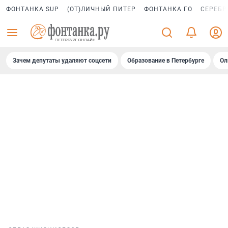
ФОНТАНКА SUP
(ОТ)ЛИЧНЫЙ ПИТЕР
ФОНТАНКА ГО
СЕРЕБР
Зачем депутаты удаляют соцсети
Образование в Петербурге
Ол