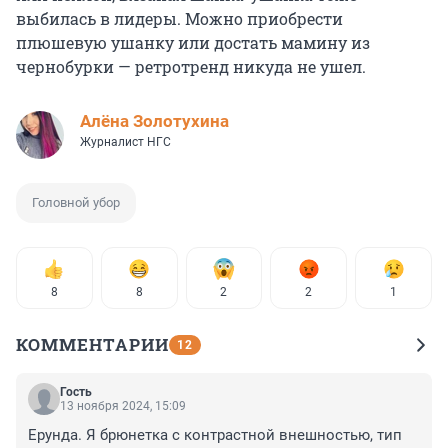
выбилась в лидеры. Можно приобрести
плюшевую ушанку или достать мамину из
чернобурки — ретротренд никуда не ушел.
Алёна Золотухина
Журналист НГС
Головной убор
8
8
2
2
1
КОММЕНТАРИИ
12
Гость
13 ноября 2024, 15:09
Ерунда. Я брюнетка с контрастной внешностью, тип 