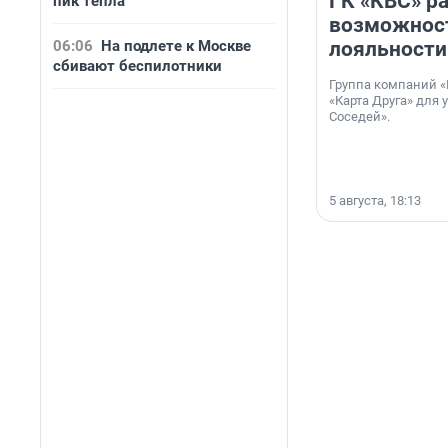
ГК «КВС» р
пик тепла
возможнос
06:06
На подлете к Москве
лояльности
сбивают беспилотники
Группа компаний «
«Карта Друга» для 
Соседей».
5 августа, 18:13