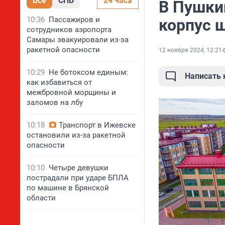
Все
СПБ
24 часа
В Пушки
10:36
Пассажиров и
корпус 
сотрудников аэропорта
Самары эвакуировали из-за
ракетной опасности
12 ноября 2024, 12:21
10:29
Не ботоксом единым:
Написать
как избавиться от
межбровной морщины и
заломов на лбу
10:18
Транспорт в Ижевске
остановили из-за ракетной
опасности
10:10
Четыре девушки
пострадали при ударе БПЛА
по машине в Брянской
области