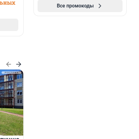
льных
Все промокоды