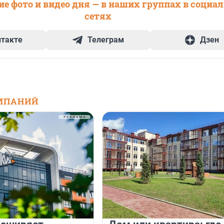
е фото и видео дня — в наших группах в социа
сетях
нтакте
Телеграм
Дзен
МПАНИЙ