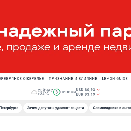
ЕРЕБРЯНОЕ ОЖЕРЕЛЬЕ
ПРИЗНАНИЕ И ВЛИЯНИЕ
LEMON GUIDE
USD 80,93
СЕЙЧАС
3
ПРОБКИ
+24°C
EUR 93,19
Петербурге
Зачем депутаты удаляют соцсети
Олимпиадники и льгот