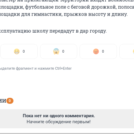
площадки, футбольное поле с беговой дорожкой, полос
лощадки для гимнастики, прыжков высоту и длину.
ксплуатацию школу передадут в дар городу.
0
0
0
ыделите фрагмент и нажмите Ctrl+Enter
ИИ
0
Пока нет ни одного комментария.
Начните обсуждение первым!