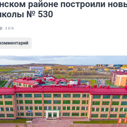
нском районе построили нов
школы № 530
3 616
 комментарий