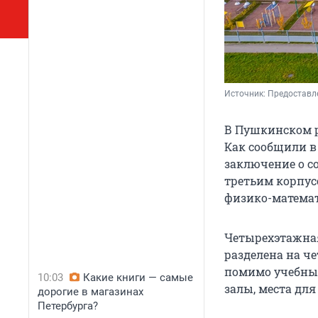
Источник: 
Предоставл
В Пушкинском р
Как сообщили в
заключение о со
третьим корпус
физико-матема
Четырехэтажная
разделена на ч
помимо учебных
10:03
Какие книги — самые
залы, места для
дорогие в магазинах
Петербурга?