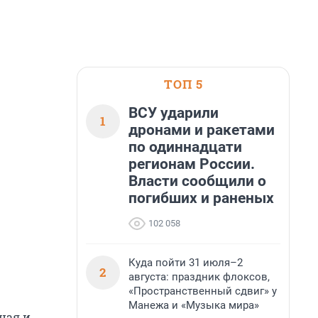
ТОП 5
ВСУ ударили
1
дронами и ракетами
по одиннадцати
регионам России.
Власти сообщили о
погибших и раненых
102 058
Куда пойти 31 июля–2
2
августа: праздник флоксов,
«Пространственный сдвиг» у
Манежа и «Музыка мира»
ная и