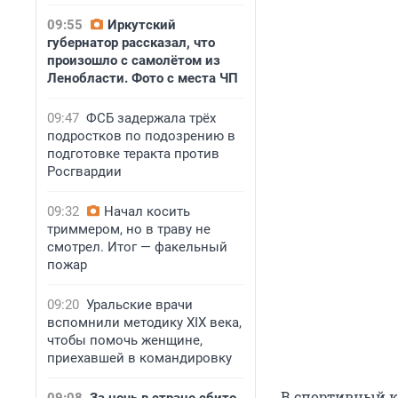
09:55
Иркутский
губернатор рассказал, что
произошло с самолётом из
Ленобласти. Фото с места ЧП
09:47
ФСБ задержала трёх
подростков по подозрению в
подготовке теракта против
Росгвардии
09:32
Начал косить
триммером, но в траву не
смотрел. Итог — факельный
пожар
09:20
Уральские врачи
вспомнили методику XIX века,
чтобы помочь женщине,
приехавшей в командировку
В спортивный к