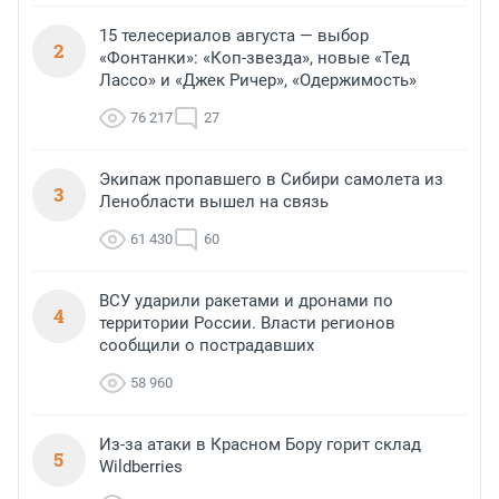
15 телесериалов августа — выбор
2
«Фонтанки»: «Коп-звезда», новые «Тед
Лассо» и «Джек Ричер», «Одержимость»
76 217
27
Экипаж пропавшего в Сибири самолета из
3
Ленобласти вышел на связь
61 430
60
ВСУ ударили ракетами и дронами по
4
территории России. Власти регионов
сообщили о пострадавших
58 960
Из-за атаки в Красном Бору горит склад
5
Wildberries