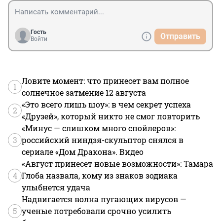
Гость
Отправить
Войти
Ловите момент: что принесет вам полное
1
солнечное затмение 12 августа
«Это всего лишь шоу»: в чем секрет успеха
2
«Друзей», который никто не смог повторить
«Минус — слишком много спойлеров»:
3
российский ниндзя-скульптор снялся в
сериале «Дом Дракона». Видео
«Август принесет новые возможности»: Тамара
4
Глоба назвала, кому из знаков зодиака
улыбнется удача
Надвигается волна пугающих вирусов —
5
ученые потребовали срочно усилить