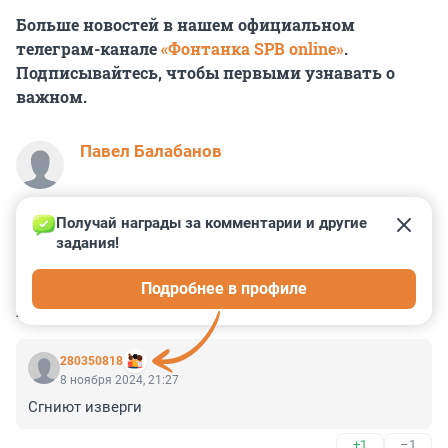
Больше новостей в нашем официальном
телеграм-канале
«Фонтанка SPB online»
.
Подписывайтесь, чтобы первыми узнавать о
важном.
Павел Балабанов
Получай награды за комментарии и другие 
задания!
25
6
9
84
8
Подробнее в профиле
КОММЕНТАРИИ
62
280350818
8 ноября 2024, 21:27
Сгниют изверги
+1
–1