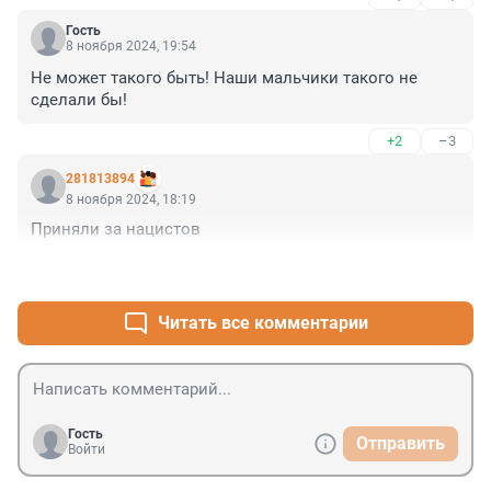
Гость
8 ноября 2024, 19:54
Не может такого быть! Наши мальчики такого не 
сделали бы!
+2
–3
281813894
8 ноября 2024, 18:19
Приняли за нацистов
+2
–1
Читать все комментарии
Гость
Отправить
Войти