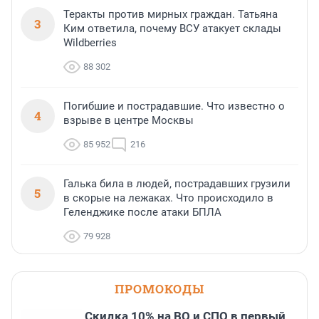
Теракты против мирных граждан. Татьяна
3
Ким ответила, почему ВСУ атакует склады
Wildberries
88 302
Погибшие и пострадавшие. Что известно о
4
взрыве в центре Москвы
85 952
216
Галька била в людей, пострадавших грузили
5
в скорые на лежаках. Что происходило в
Геленджике после атаки БПЛА
79 928
ПРОМОКОДЫ
Скидка 10% на ВО и СПО в первый