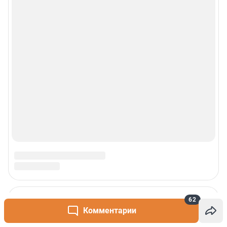
© 2000-2026 Фонтанка.Ру
Свидетельство Роскомнадзора ЭЛ № ФС 77-66333 от 14.07.2016
© ООО «Интернет Технологии»
62
Комментарии