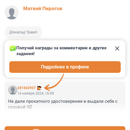
Матвей Пирогов
Дональд Трамп
Получай награды за комментарии и другие 
задания!
2
2
0
0
0
Подробнее в профиле
КОММЕНТАРИИ
1
281842907
14 ноября 2024, 16:49
Не дали прокатного удостоверения и выдали себя с 
головой !🤣
+0
–0