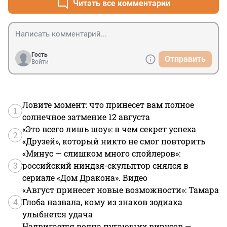
Читать все комментарии
Гость
Отправить
Войти
Ловите момент: что принесет вам полное
1
солнечное затмение 12 августа
«Это всего лишь шоу»: в чем секрет успеха
2
«Друзей», который никто не смог повторить
«Минус — слишком много спойлеров»:
3
российский ниндзя-скульптор снялся в
сериале «Дом Дракона». Видео
«Август принесет новые возможности»: Тамара
4
Глоба назвала, кому из знаков зодиака
улыбнется удача
Надвигается волна пугающих вирусов —