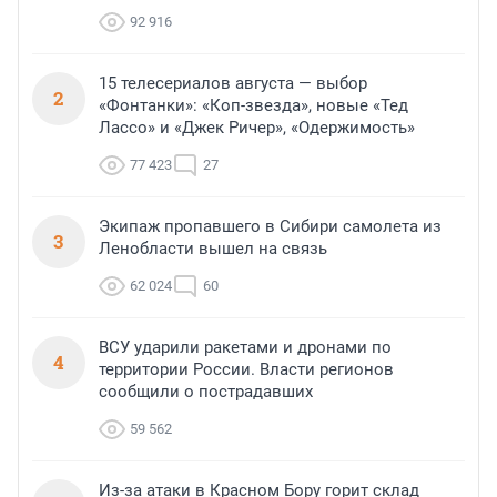
92 916
15 телесериалов августа — выбор
2
«Фонтанки»: «Коп-звезда», новые «Тед
Лассо» и «Джек Ричер», «Одержимость»
77 423
27
Экипаж пропавшего в Сибири самолета из
3
Ленобласти вышел на связь
62 024
60
ВСУ ударили ракетами и дронами по
4
территории России. Власти регионов
сообщили о пострадавших
59 562
Из-за атаки в Красном Бору горит склад