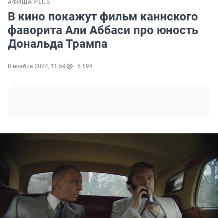
АФИША PLUS
В кино покажут фильм каннского
фаворита Али Аббаси про юность
Дональда Трампа
8 ноября 2024, 11:59
5 694