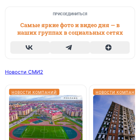
ПРИСОЕДИНИТЬСЯ
Самые яркие фото и видео дня — в
наших группах в социальных сетях
Новости СМИ2
НОВОСТИ КОМПАНИЙ
НОВОСТИ КОМПАНИ