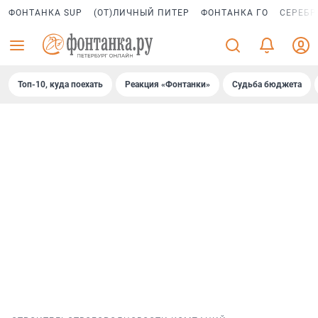
ФОНТАНКА SUP
(ОТ)ЛИЧНЫЙ ПИТЕР
ФОНТАНКА ГО
СЕРЕБР
Топ-10, куда поехать
Реакция «Фонтанки»
Судьба бюджета