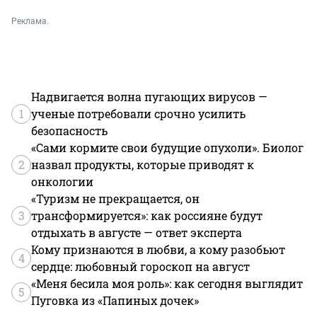
Реклама.
Надвигается волна пугающих вирусов —
1
ученые потребовали срочно усилить
безопасность
«Сами кормите свои будущие опухоли». Биолог
2
назвал продукты, которые приводят к
онкологии
«Туризм не прекращается, он
3
трансформируется»: как россияне будут
отдыхать в августе — ответ эксперта
Кому признаются в любви, а кому разобьют
4
сердце: любовный гороскоп на август
«Меня бесила моя роль»: как сегодня выглядит
5
Пуговка из «Папиных дочек»