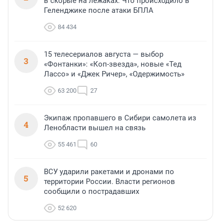
в скорые на лежаках. Что происходило в
Геленджике после атаки БПЛА
84 434
15 телесериалов августа — выбор
3
«Фонтанки»: «Коп-звезда», новые «Тед
Лассо» и «Джек Ричер», «Одержимость»
63 200
27
Экипаж пропавшего в Сибири самолета из
4
Ленобласти вышел на связь
55 461
60
ВСУ ударили ракетами и дронами по
5
территории России. Власти регионов
сообщили о пострадавших
52 620