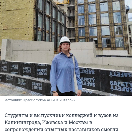
Источник: 
Пресс-служба АО «ГК «Эталон»
Студенты и выпускники колледжей и вузов из
Калининграда, Ижевска и Москвы в
сопровождении опытных наставников смогли