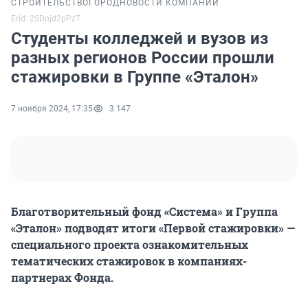
СТРОИТЕЛЬСТВО
ГОРОД
НОВОСТИ КОМПАНИЙ
Erid: 2SDnjd2pPzT
Студенты колледжей и вузов из
разных регионов России прошли
стажировки в Группе «Эталон»
7 ноября 2024, 17:35
3 147
Благотворительный фонд «Система» и Группа
«Эталон» подводят итоги «Первой стажировки» —
специального проекта ознакомительных
тематических стажировок в компаниях-
партнерах Фонда.