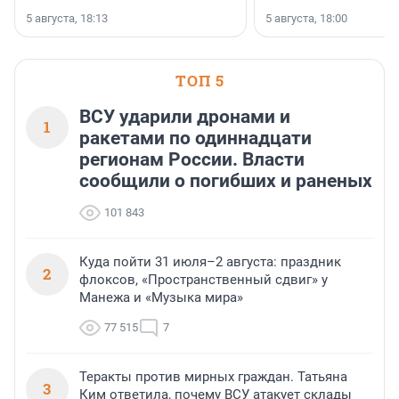
5 августа, 18:13
5 августа, 18:00
ТОП 5
ВСУ ударили дронами и
1
ракетами по одиннадцати
регионам России. Власти
сообщили о погибших и раненых
101 843
Куда пойти 31 июля–2 августа: праздник
2
флоксов, «Пространственный сдвиг» у
Манежа и «Музыка мира»
77 515
7
Теракты против мирных граждан. Татьяна
3
Ким ответила, почему ВСУ атакует склады