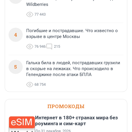
Wildberries
77 443
Погибшие и пострадавшие. Что известно о
4
взрыве в центре Москвы
76 946
215
Галька била в людей, пострадавших грузили
5
в скорые на лежаках. Что происходило в
Геленджике после атаки БПЛА
68 754
ПРОМОКОДЫ
Интернет в 180+ странах мира без
роуминга и сим-карт
До 31 декабря, 2026