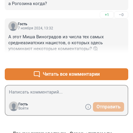
а Рогозина когда?
+1
–0
Гость
7 ноября 2024, 13:32
А этот Миша Виноградов из числа тех самых 
среднеазиатских нацистов, о которых здесь 
упоминают некоторые комментаторы? 🤔
+0
–4
Читать все комментарии
Гость
Отправить
Войти