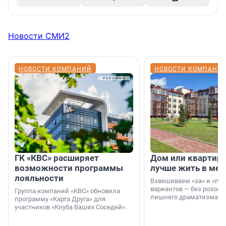
Новости СМИ2
НОВОСТИ КОМПАНИЙ
НОВОСТИ КОМПАНИ
ГК «КВС» расширяет
Дом или квартира
возможности программы
лучше жить в мег
лояльности
Взвешиваем «за» и «про
вариантов — без розовы
Группа компаний «КВС» обновила
лишнего драматизма.
программу «Карта Друга» для
участников «Клуба Ваших Соседей».