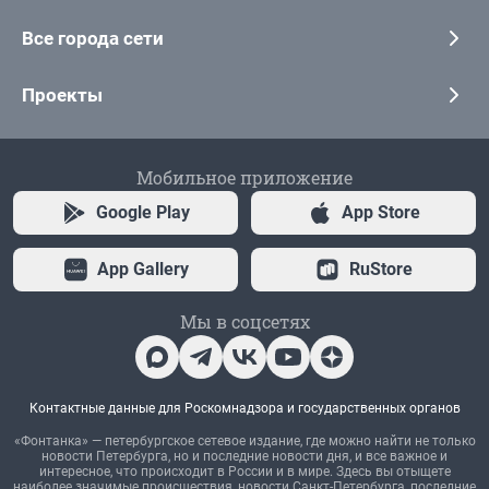
Все города сети
Проекты
Мобильное приложение
Google Play
App Store
App Gallery
RuStore
Мы в соцсетях
Контактные данные для Роскомнадзора и государственных органов
«Фонтанка» — петербургское сетевое издание, где можно найти не только
новости Петербурга, но и последние новости дня, и все важное и
интересное, что происходит в России и в мире. Здесь вы отыщете
наиболее значимые происшествия, новости Санкт-Петербурга, последние