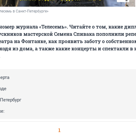
лесемь в Санкт-Петербурге»
омер журнала «Телесемь». Читайте о том, какие ди
скников мастерской Семена Спивака пополнили реп
атра на Фонтанке, как проявить заботу о собственно
ходя из дома, а также какие концерты и спектакли в 
.
ерта
оде
Петербург
е:
1