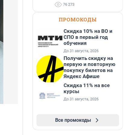
76 273
ПРОМОКОДЫ
Скидка 10% на ВО и
СПО в первый год
обучения
До 31 августа, 2026
Получить скидку на
первую и повторную
покупку билетов на
Яндекс Афише
Скидка 11% на все
курсы
До 31 августа, 2026
Все промокоды