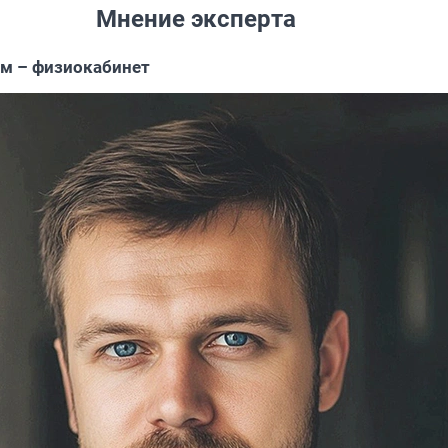
Мнение эксперта
ом – физиокабинет