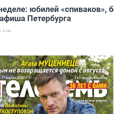
неделе: юбилей «спиваков», 
 афиша Петербурга
6 126