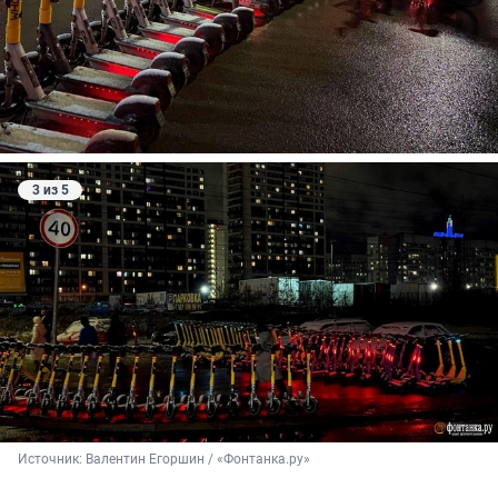
3 из 5
Источник: 
Валентин Егоршин / «Фонтанка.ру»