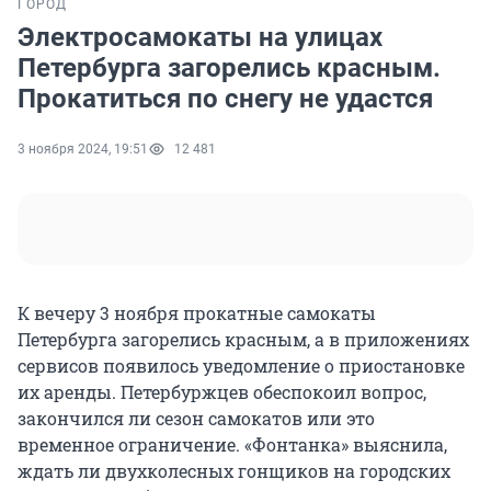
ГОРОД
Электросамокаты на улицах
Петербурга загорелись красным.
Прокатиться по снегу не удастся
3 ноября 2024, 19:51
12 481
К вечеру 3 ноября прокатные самокаты
Петербурга загорелись красным, а в приложениях
сервисов появилось уведомление о приостановке
их аренды. Петербуржцев обеспокоил вопрос,
закончился ли сезон самокатов или это
временное ограничение. «Фонтанка» выяснила,
ждать ли двухколесных гонщиков на городских