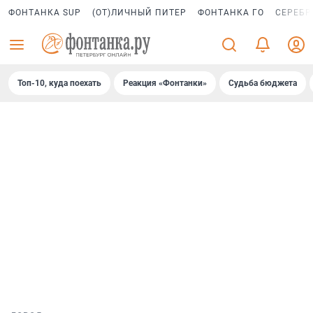
ФОНТАНКА SUP
(ОТ)ЛИЧНЫЙ ПИТЕР
ФОНТАНКА ГО
СЕРЕБР
Топ-10, куда поехать
Реакция «Фонтанки»
Судьба бюджета