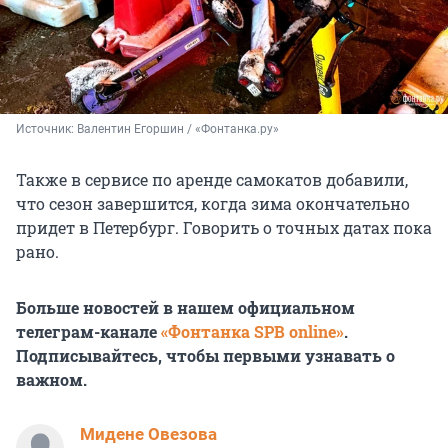
Источник: 
Валентин Егоршин / «Фонтанка.ру»
Также в сервисе по аренде самокатов добавили,
что сезон завершится, когда зима окончательно
придет в Петербург. Говорить о точных датах пока
рано.
Больше новостей в нашем официальном
телеграм-канале
«Фонтанка SPB online»
.
Подписывайтесь, чтобы первыми узнавать о
важном.
Мидене Овезова