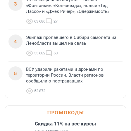
3
«Фонтанки»: «Коп-звезда», новые «Тед
Лассо» и «Джек Ричер», «Одержимость»
63 686
27
Экипаж пропавшего в Сибири самолета из
4
Ленобласти вышел на связь
55 682
60
ВСУ ударили ракетами и дронами по
5
территории России. Власти регионов
сообщили о пострадавших
52 872
ПРОМОКОДЫ
Скидка 11% на все курсы