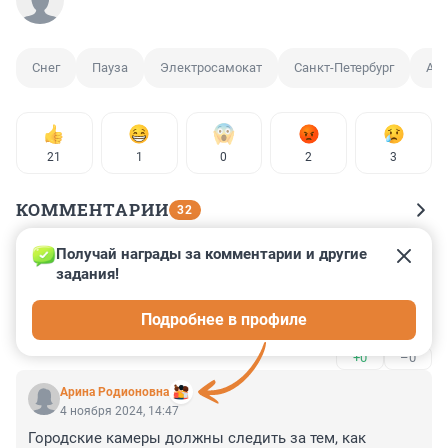
Снег
Пауза
Электросамокат
Санкт-Петербург
Аре
21
1
0
2
3
КОММЕНТАРИИ
32
Получай награды за комментарии и другие 
Гость
24 ноября 2024, 14:36
задания!
Прекрасная идея залить город раздражающим 
Подробнее в профиле
красным светом! Лучше бы вывезли их.
+0
–0
Арина Родионовна
4 ноября 2024, 14:47
Городские камеры должны следить за тем, как 