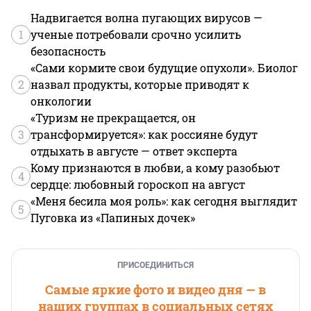
Надвигается волна пугающих вирусов —
1
ученые потребовали срочно усилить
безопасность
«Сами кормите свои будущие опухоли». Биолог
2
назвал продукты, которые приводят к
онкологии
«Туризм не прекращается, он
3
трансформируется»: как россияне будут
отдыхать в августе — ответ эксперта
Кому признаются в любви, а кому разобьют
4
сердце: любовный гороскоп на август
«Меня бесила моя роль»: как сегодня выглядит
5
Пуговка из «Папиных дочек»
ПРИСОЕДИНИТЬСЯ
Самые яркие фото и видео дня — в
наших группах в социальных сетях