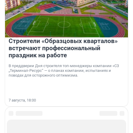
Строители «Образцовых кварталов»
встречают профессиональный
праздник на работе
В преддверии Дня строителя топ-менеджеры компании «СЗ
„Терминал-Ресурс“ — о планах компании, испытаниях и
поводах для осторожного оптимизма.
7 августа, 18:00