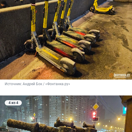
Источник: 
Андрей Бок / «Фонтанка.ру»
4 из 4