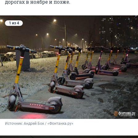
дорогах в ноябре и позже.
1 из 4
Источник: 
Андрей Бок / «Фонтанка.ру»