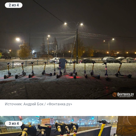
2 из 4
Источник: 
Андрей Бок / «Фонтанка.ру»
3 из 4