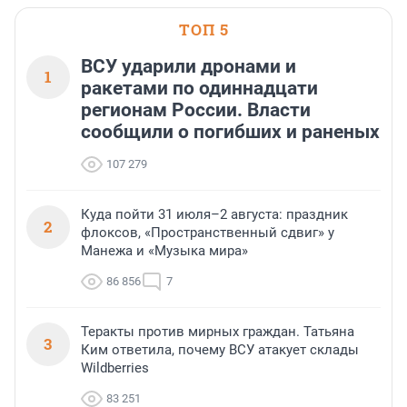
ТОП 5
ВСУ ударили дронами и
1
ракетами по одиннадцати
регионам России. Власти
сообщили о погибших и раненых
107 279
Куда пойти 31 июля–2 августа: праздник
2
флоксов, «Пространственный сдвиг» у
Манежа и «Музыка мира»
86 856
7
Теракты против мирных граждан. Татьяна
3
Ким ответила, почему ВСУ атакует склады
Wildberries
83 251