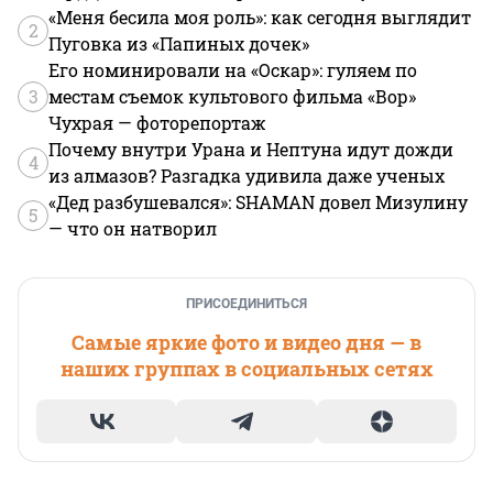
«Меня бесила моя роль»: как сегодня выглядит
2
Пуговка из «Папиных дочек»
Его номинировали на «Оскар»: гуляем по
3
местам съемок культового фильма «Вор»
Чухрая — фоторепортаж
Почему внутри Урана и Нептуна идут дожди
4
из алмазов? Разгадка удивила даже ученых
«Дед разбушевался»: SHAMAN довел Мизулину
5
— что он натворил
ПРИСОЕДИНИТЬСЯ
Самые яркие фото и видео дня — в
наших группах в социальных сетях