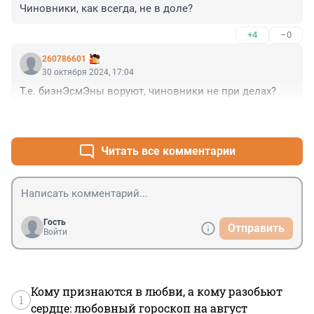
Чиновники, как всегда, не в доле?
+4
–0
260786601
30 октября 2024, 17:04
Т.е. бизнЭсмЭны воруют, чиновники не при делах?
+4
–0
Читать все комментарии
Гость
Отправить
Войти
Кому признаются в любви, а кому разобьют
1
сердце: любовный гороскоп на август