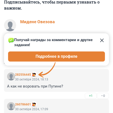
Подписывайтесь, чтобы первыми узнавать о
важном.
Мидене Овезова
Получай награды за комментарии и другие 
задания!
5
7
1
0
0
Подробнее в профиле
КОММЕНТАРИИ
8
282556445
30 октября 2024, 18:13
А как не воровать при Путине?
+1
–0
260786601
30 октября 2024, 17:09