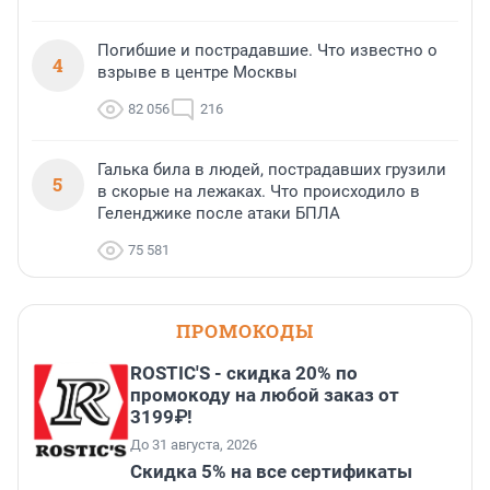
Погибшие и пострадавшие. Что известно о
4
взрыве в центре Москвы
82 056
216
Галька била в людей, пострадавших грузили
5
в скорые на лежаках. Что происходило в
Геленджике после атаки БПЛА
75 581
ПРОМОКОДЫ
ROSTIC'S - скидка 20% по
промокоду на любой заказ от
3199₽!
До 31 августа, 2026
Скидка 5% на все сертификаты