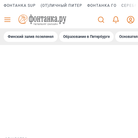
ФОНТАНКА SUP
(ОТ)ЛИЧНЫЙ ПИТЕР
ФОНТАНКА ГО
СЕРЕБР
Финский залив позеленел
Образование в Петербурге
Основател