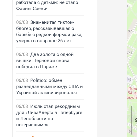
работала с детьми: не стало
Фаины Саевич
06/08
Знаменитая тикток-
блогер, рассказывавшая о
борьбе с редкой формой рака,
умерла в возрасте 26 лет
06/08
Два золота с одной
вышки: Терновой снова
победил в Париже
06/08
Politico: обмен
разведданными между США и
Украиной активизировался
06/08
Июль стал рекордным
для «ЛизаАлерт» в Петербурге
и Ленобласти по
потерявшимся