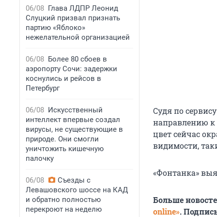
06/08
Глава ЛДПР Леонид
Слуцкий призвал признать
партию «Яблоко»
нежелательной организацией
06/08
Более 80 сбоев в
аэропорту Сочи: задержки
коснулись и рейсов в
Петербург
06/08
Искусственный
Судя по сервису
интеллект впервые создал
направлению к 
вирусы, не существующие в
цвет сейчас ок
природе. Они смогли
видимости, так
уничтожить кишечную
палочку
«Фонтанка» выя
06/08
Съезды с
Левашовского шоссе на КАД
Больше новост
и обратно полностью
перекроют на неделю
online»
. Подпис