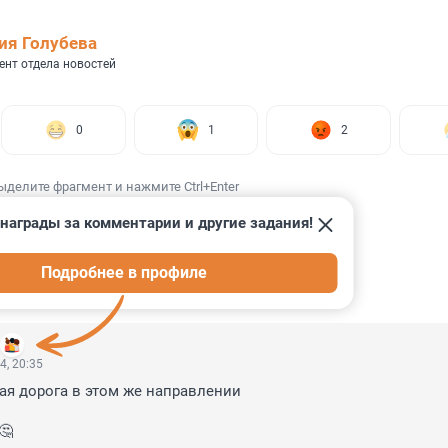
ия Голубева
ент отдела новостей
0
1
2
ыделите фрагмент и нажмите Ctrl+Enter
награды за комментарии и другие задания!
Подробнее в профиле
ИИ
2
4, 20:35
ая дорога в этом же направлении

🤔