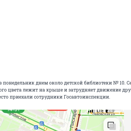
в понедельник днем около детской библиотеки № 10. С
ого цвета лежит на крыше и затрудняет движение др
сто приехали сотрудники Госавтоинспекции.