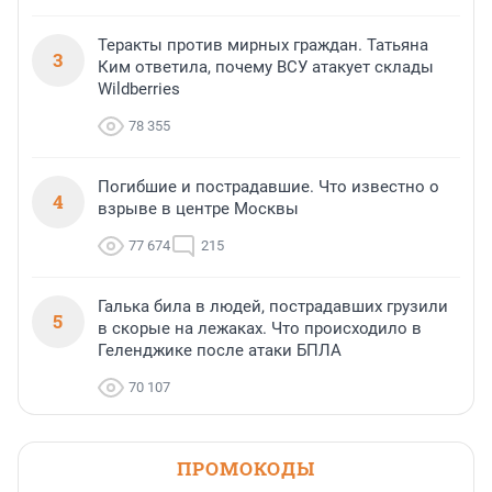
Теракты против мирных граждан. Татьяна
3
Ким ответила, почему ВСУ атакует склады
Wildberries
78 355
Погибшие и пострадавшие. Что известно о
4
взрыве в центре Москвы
77 674
215
Галька била в людей, пострадавших грузили
5
в скорые на лежаках. Что происходило в
Геленджике после атаки БПЛА
70 107
ПРОМОКОДЫ