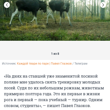
1 из 8
Источник: 
Каждой твари по паре | Павел Глазков
 / Телеграм
«На днях на ставшей уже знаменитой лосиной
поляне мне удалось снять тренировку молодых
лосей. Судя по их небольшим рожкам, животным
примерно полтора года. Это их первые в жизни
рога и первый — пока учебный — турнир. Одним
словом, студенты», — пишет Павел Глазков.