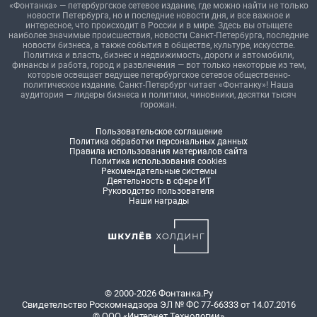
«Фонтанка» — петербургское сетевое издание, где можно найти не только
новости Петербурга, но и последние новости дня, и все важное и
интересное, что происходит в России и в мире. Здесь вы отыщете
наиболее значимые происшествия, новости Санкт-Петербурга, последние
новости бизнеса, а также события в обществе, культуре, искусстве.
Политика и власть, бизнес и недвижимость, дороги и автомобили,
финансы и работа, город и развлечения — вот только некоторые из тем,
которые освещает ведущее петербургское сетевое общественно-
политическое издание. Санкт-Петербург читает «Фонтанку»! Наша
аудитория — лидеры бизнеса и политики, чиновники, десятки тысяч
горожан.
Пользовательское соглашение
Политика обработки персональных данных
Правила использования материалов сайта
Политика использования cookies
Рекомендательные системы
Деятельность в сфере ИТ
Руководство пользователя
Наши награды
© 2000-2026 Фонтанка.Ру
Свидетельство Роскомнадзора ЭЛ № ФС 77-66333 от 14.07.2016
© ООО «Интернет Технологии»