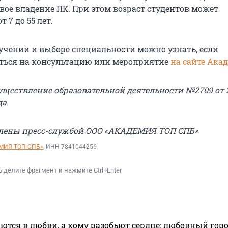
вое владение ПК. При этом возраст студентов может
 7 до 55 лет.
бучении и выборе специальности можно узнать, если
ться на консультацию или мероприятие
на сайте Ака
уществление образовательной деятельности №2709 от 
да
влены пресс-службой ООО «АКАДЕМИЯ ТОП СПБ»
МИЯ ТОП СПБ»
, ИНН 7841044256
ыделите фрагмент и нажмите Ctrl+Enter
ются в любви, а кому разобьют сердце: любовный гор