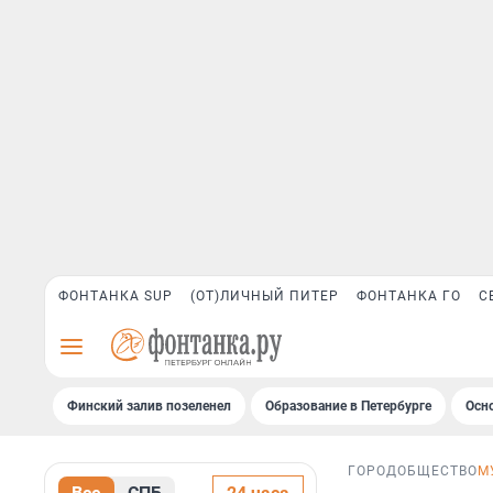
ФОНТАНКА SUP
(ОТ)ЛИЧНЫЙ ПИТЕР
ФОНТАНКА ГО
С
Финский залив позеленел
Образование в Петербурге
Осн
ГОРОД
ОБЩЕСТВО
М