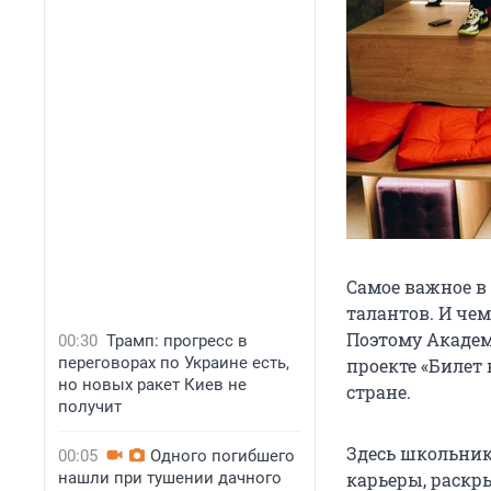
Самое важное в 
талантов. И чем
Поэтому Академ
00:30
Трамп: прогресс в
переговорах по Украине есть,
проекте «Билет
но новых ракет Киев не
стране.
получит
Здесь школьник
00:05
Одного погибшего
нашли при тушении дачного
карьеры, раскр