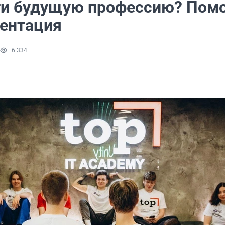
ти будущую профессию? Пом
ентация
6 334