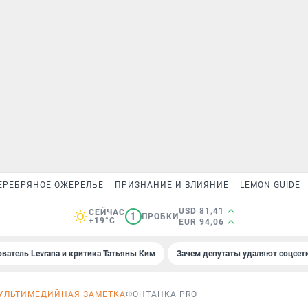
ЕРЕБРЯНОЕ ОЖЕРЕЛЬЕ
ПРИЗНАНИЕ И ВЛИЯНИЕ
LEMON GUIDE
USD 81,41
СЕЙЧАС
1
ПРОБКИ
+19°C
EUR 94,06
ователь Levrana и критика Татьяны Ким
Зачем депутаты удаляют соцсет
УЛЬТИМЕДИЙНАЯ ЗАМЕТКА
ФОНТАНКА PRO