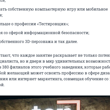
се;
ать собственную компьютерную игру или мобильное
е;
ольше о профессии «Тестировщик»;
я со сферой информационной безопасности;
обственного 3D-персонажа и так далее.
тают, что каждое занятие раскрывает не только поте
ециалиста, но и двери в мир удивительных возможност
з 380 филиалов этого учебного заведения, которые ра
юбой желающий может освоить профессию в сфере диза
ия или интернет-маркетинга, совмещая обучение со
ой.